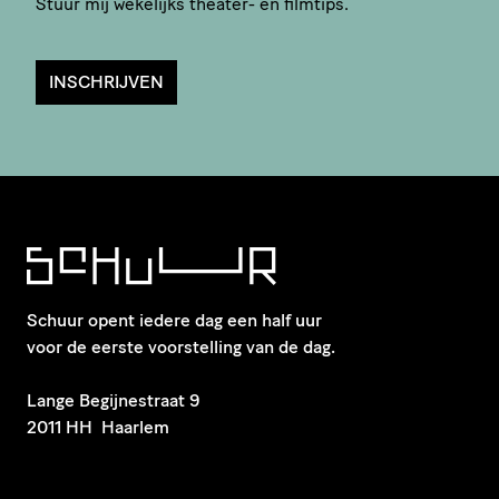
Stuur mij wekelijks theater- en filmtips.
INSCHRIJVEN
Schuur opent iedere dag een half uur
voor de eerste voorstelling van de dag.
​Lange Begijnestraat 9
2011 HH Haarlem