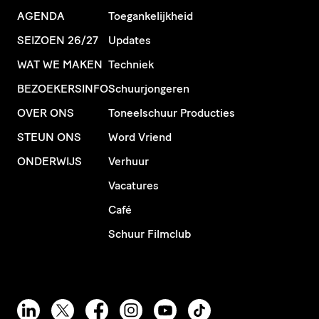
AGENDA
Toegankelijkheid
SEIZOEN 26/27
Updates
WAT WE MAKEN
Techniek
BEZOEKERSINFO
Schuurjongeren
OVER ONS
Toneelschuur Producties
STEUN ONS
Word Vriend
ONDERWIJS
Verhuur
Vacatures
Café
Schuur Filmclub