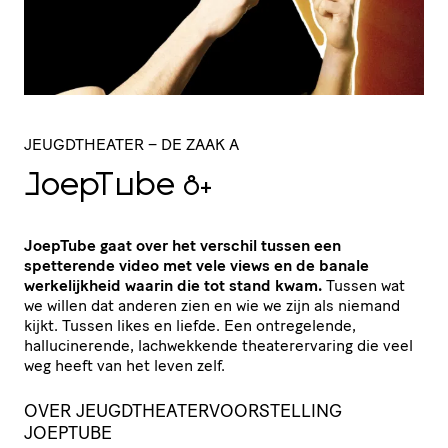
JEUGDTHEATER
– DE ZAAK A
JoepTube
8+
JoepTube gaat over het verschil tussen een
spetterende video met vele views en de banale
werkelijkheid waarin die tot stand kwam.
Tussen wat
we willen dat anderen zien en wie we zijn als niemand
kijkt. Tussen likes en liefde. Een ontregelende,
hallucinerende, lachwekkende theaterervaring die veel
weg heeft van het leven zelf.
OVER JEUGDTHEATERVOORSTELLING
JOEPTUBE