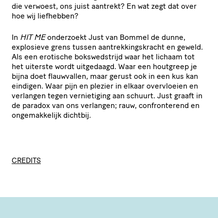
die verwoest, ons juist aantrekt? En wat zegt dat over
hoe wij liefhebben?
In
HIT ME
onderzoekt Just van Bommel de dunne,
explosieve grens tussen aantrekkingskracht en geweld.
Als een erotische bokswedstrijd waar het lichaam tot
het uiterste wordt uitgedaagd. Waar een houtgreep je
bijna doet flauwvallen, maar gerust ook in een kus kan
eindigen. Waar pijn en plezier in elkaar overvloeien en
verlangen tegen vernietiging aan schuurt. Just graaft in
de paradox van ons verlangen; rauw, confronterend en
ongemakkelijk dichtbij.
CREDITS