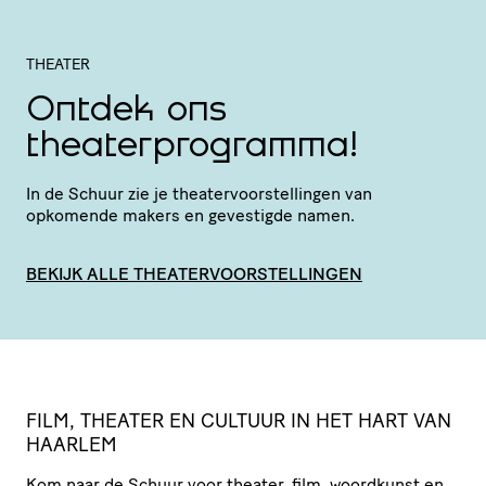
THEATER
Ontdek ons
theaterprogramma!
In de Schuur zie je thea­ter­voor­stel­lingen van
opkomende makers en gevestigde namen.
BEKIJK ALLE THEATERVOORSTELLINGEN
FILM, THEATER EN CULTUUR IN HET HART VAN
HAARLEM
Kom naar de Schuur voor theater, film, woordkunst en