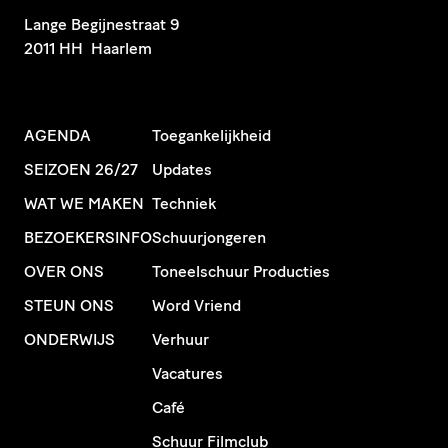
​Lange Begijnestraat 9
2011 HH Haarlem
AGENDA
Toegankelijkheid
SEIZOEN 26/27
Updates
WAT WE MAKEN
Techniek
BEZOEKERSINFO
Schuurjongeren
OVER ONS
Toneelschuur Producties
STEUN ONS
Word Vriend
ONDERWIJS
Verhuur
Vacatures
Café
Schuur Filmclub