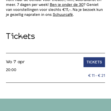
meer. 7 dagen per week!
Ben je onder de 30
? Geniet
van voor­stel­lingen voor slechts €11,-. Na je bezoek kun
je gezellig napraten in ons
Schuurcafé
.
Tickets
TICKETS
Wo 7 apr
20:00
€ 11 - € 21