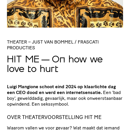
THEATER
– JUST VAN BOMMEL / FRASCATI
PRODUCTIES
HIT
ME
— On how we
love to hurt
Luigi Mangione schoot eind 2024 op klaarlichte dag
een CEO dood en werd een internetsensatie.
Een 'bad
boy', gewelddadig, gevaarlijk, maar ook onweerstaanbaar
opwindend. Een sekssymbool.
OVER THEATERVOORSTELLING HIT ME
Waarom vallen we voor gevaar? Wat maakt dat iemand