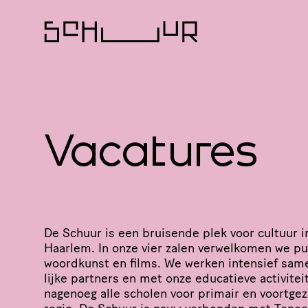
Vacatures
De Schuur is een bruisende plek voor cultuur 
Haarlem. In onze vier zalen verwelkomen we pub
woordkunst en films. We werken intensief sam
lijke partners en met onze educatieve acti­vi­te
nagenoeg alle scholen voor primair en voortgez