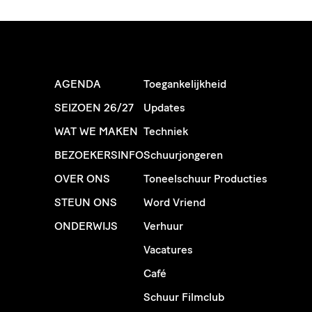
AGENDA
Toegankelijkheid
SEIZOEN 26/27
Updates
WAT WE MAKEN
Techniek
BEZOEKERSINFO
Schuurjongeren
OVER ONS
Toneelschuur Producties
STEUN ONS
Word Vriend
ONDERWIJS
Verhuur
Vacatures
Café
Schuur Filmclub