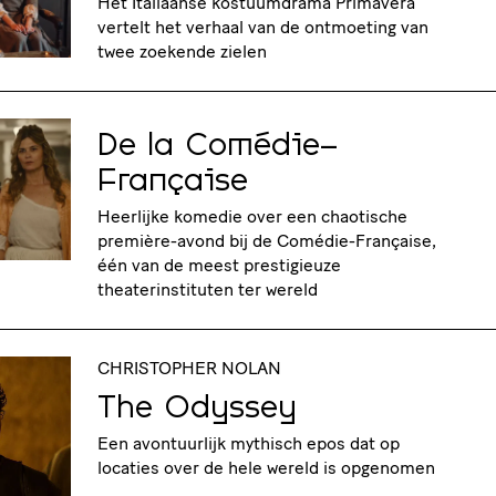
Het Italiaanse kostuumdrama Primavera
vertelt het verhaal van de ontmoeting van
twee zoekende zielen
De la Comédie-
Française
Heerlijke komedie over een chaotische
première-avond bij de Comédie-Française,
één van de meest prestigieuze
theaterinstituten ter wereld
CHRISTOPHER NOLAN
The Odyssey
Een avontuurlijk mythisch epos dat op
locaties over de hele wereld is opgenomen