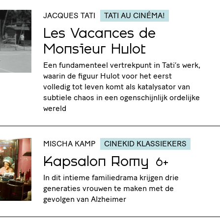
JACQUES TATI
TATI AU CINÉMA!
Les Vacances de
Monsieur Hulot
Een fundamenteel vertrekpunt in Tati’s werk,
waarin de figuur Hulot voor het eerst
volledig tot leven komt als katalysator van
subtiele chaos in een ogenschijnlijk ordelijke
wereld
MISCHA KAMP
CINEKID KLASSIEKERS
Kapsalon Romy
6+
In dit intieme familiedrama krijgen drie
generaties vrouwen te maken met de
gevolgen van Alzheimer