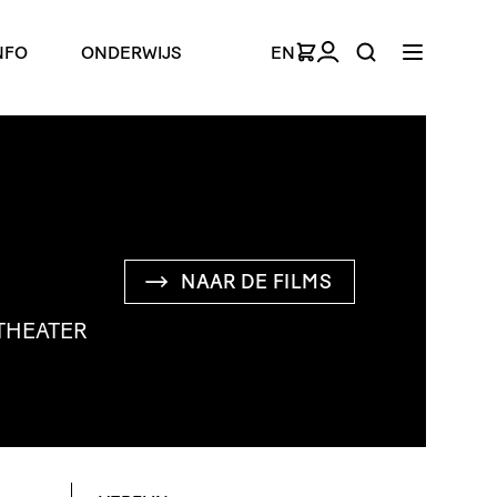
NFO
ONDERWIJS
EN
NAAR DE FILMS
THE­ATER