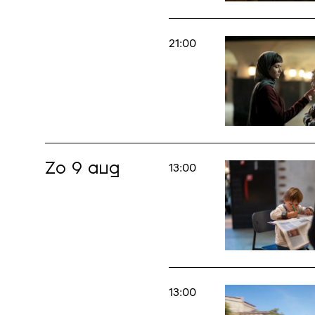
21:00
Zo 9 aug
13:00
13:00