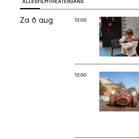
ALLES
FILM
THEATER
DANS
Za 8 aug
13:00
13:00