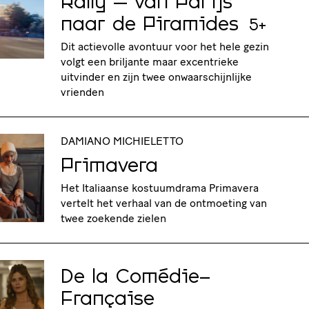
Rally – van Parijs
naar de Piramides
5+
Dit actievolle avontuur voor het hele gezin
volgt een briljante maar excentrieke
uitvinder en zijn twee onwaarschijnlijke
vrienden
DAMIANO MICHIELETTO
Primavera
Het Italiaanse kostuumdrama Primavera
vertelt het verhaal van de ontmoeting van
twee zoekende zielen
De la Comédie-
Française