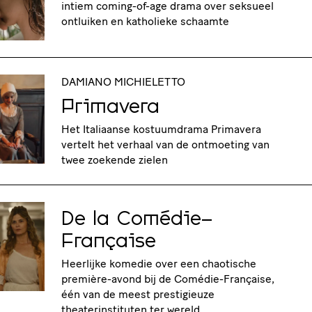
intiem coming-of-age drama over seksueel
ontluiken en katholieke schaamte
DAMIANO MICHIELETTO
Primavera
Het Italiaanse kostuumdrama Primavera
vertelt het verhaal van de ontmoeting van
twee zoekende zielen
De la Comédie-
Française
Heerlijke komedie over een chaotische
première-avond bij de Comédie-Française,
één van de meest prestigieuze
theaterinstituten ter wereld