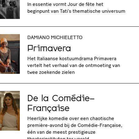
In essentie vormt Jour de fête het
beginpunt van Tati’s thematische universum
DAMIANO MICHIELETTO
Primavera
Het Italiaanse kostuumdrama Primavera
vertelt het verhaal van de ontmoeting van
twee zoekende zielen
De la Comédie-
Française
Heerlijke komedie over een chaotische
première-avond bij de Comédie-Française,
één van de meest prestigieuze
theaterinstituten ter wereld