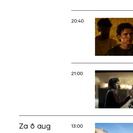
20:40
21:00
Za 8 aug
13:00