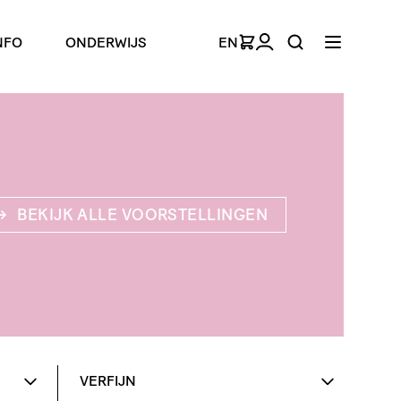
NFO
ONDERWIJS
EN
BEKIJK ALLE VOORSTELLINGEN
VERFIJN