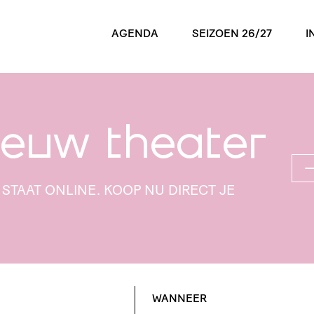
AGENDA
SEIZOEN 26/27
I
euw theater
7 STAAT ONLINE. KOOP NU DIRECT JE
WANNEER