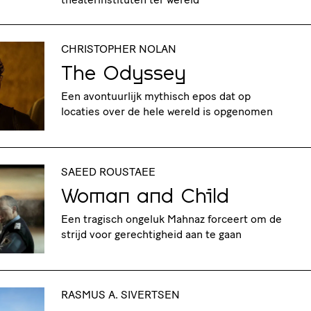
CHRISTOPHER NOLAN
The Odyssey
Een avontuurlijk mythisch epos dat op
locaties over de hele wereld is opgenomen
SAEED ROUSTAEE
Woman and Child
Een tragisch ongeluk Mahnaz forceert om de
strijd voor gerechtigheid aan te gaan
RASMUS A. SIVERTSEN