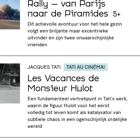
Rally – van Parijs
naar de Piramides
5+
Dit actievolle avontuur voor het hele gezin
volgt een briljante maar excentrieke
uitvinder en zijn twee onwaarschijnlijke
vrienden
JACQUES TATI
TATI AU CINÉMA!
Les Vacances de
Monsieur Hulot
Een fundamenteel vertrekpunt in Tati’s werk,
waarin de figuur Hulot voor het eerst
volledig tot leven komt als katalysator van
subtiele chaos in een ogenschijnlijk ordelijke
wereld