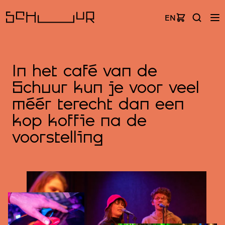
EN
In het café van de
Schuur kun je voor veel
méér terecht dan een
kop koffie na de
voorstelling