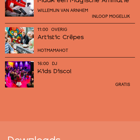
Maak een Magische Animatie
WILLEMIJN VAN ARNHEM
INLOOP MOGELIJK
11:00
OVERIG
Artistic Crêpes
HOTMAMAHOT
16:00
DJ
Kids Disco!
GRATIS