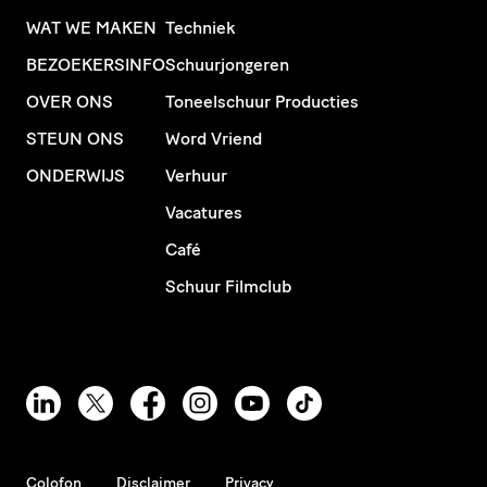
WAT WE MAKEN
Techniek
BEZOEKERSINFO
Schuurjongeren
OVER ONS
Toneelschuur Producties
STEUN ONS
Word Vriend
ONDERWIJS
Verhuur
Vacatures
Café
Schuur Filmclub
Colofon
Disclaimer
Privacy