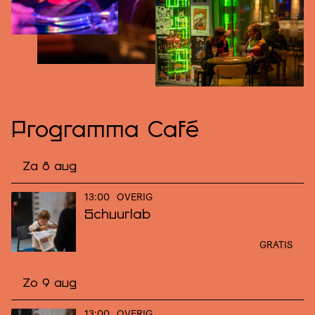
Programma Café
Za 8 aug
13:00
OVERIG
Schuurlab
GRATIS
Zo 9 aug
13:00
OVERIG