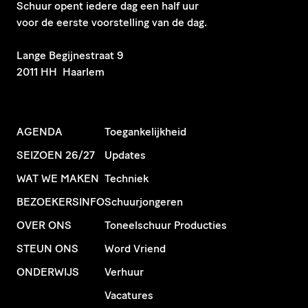
Schuur opent iedere dag een half uur
voor de eerste voorstelling van de dag.
​Lange Begijnestraat 9
2011 HH Haarlem
AGENDA
Toegankelijkheid
SEIZOEN 26/27
Updates
WAT WE MAKEN
Techniek
BEZOEKERSINFO
Schuurjongeren
OVER ONS
Toneelschuur Producties
STEUN ONS
Word Vriend
ONDERWIJS
Verhuur
Vacatures