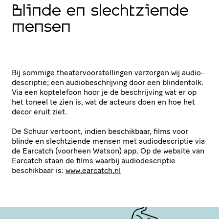
Blinde en slecht­ziende
mensen
Bij sommige thea­ter­voor­stel­lingen verzorgen wij audio­
de­scriptie; een audio­be­schrij­ving door een blindentolk.
Via een koptelefoon hoor je de beschrij­ving wat er op
het toneel te zien is, wat de acteurs doen en hoe het
decor eruit ziet.
De Schuur vertoont, indien beschikbaar, films voor
blinde en slecht­ziende mensen met audio­de­scriptie via
de Earcatch (voorheen Watson) app. Op de website van
Earcatch staan de films waarbij audio­de­scriptie
beschikbaar is:
www​.earcatch​.nl