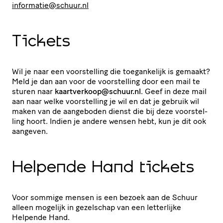
informatie@​schuur.​nl
Tickets
Wil je naar een voor­stel­ling die toegan­ke­lijk is gemaakt?
Meld je dan aan voor de voor­stel­ling door een mail te
sturen naar
kaartverkoop@​schuur.​nl
. Geef in deze mail
aan naar welke voor­stel­ling je wil en dat je gebruik wil
maken van de aangeboden dienst die bij deze voor­stel­
ling hoort. Indien je andere wensen hebt, kun je dit ook
aangeven.
Helpende Hand tickets
Voor sommige mensen is een bezoek aan de Schuur
alleen mogelijk in gezelschap van een letterlijke
Helpende Hand.