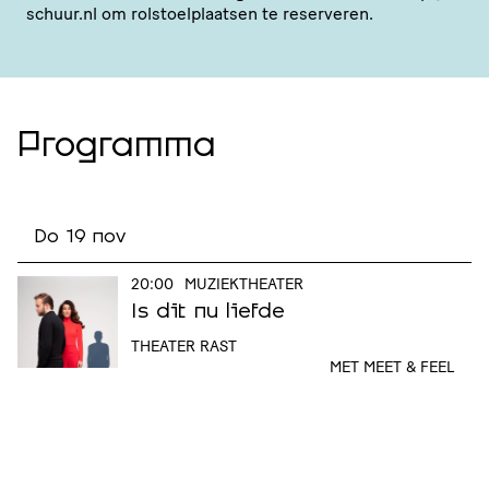
schuur.​nl om rolstoel­plaatsen te reserveren.
Programma
Do 19 nov
20:00
MUZIEKTHEATER
Is dit nu liefde
THEATER RAST
MET MEET & FEEL