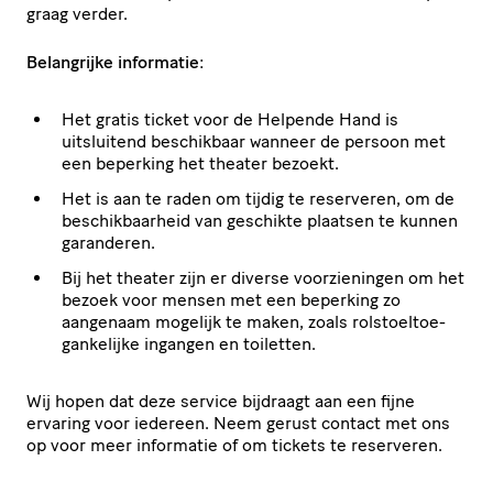
graag verder.
Belangrijke informatie
:
Het gratis ticket voor de Helpende Hand is
uitsluitend beschikbaar wanneer de persoon met
een beperking het theater bezoekt.
Het is aan te raden om tijdig te reserveren, om de
beschik­baar­heid van geschikte plaatsen te kunnen
garanderen.
Bij het theater zijn er diverse voor­zie­ningen om het
bezoek voor mensen met een beperking zo
aangenaam mogelijk te maken, zoals rolstoel­toe­
gan­ke­lijke ingangen en toiletten.
Wij hopen dat deze service bijdraagt aan een fijne
ervaring voor iedereen. Neem gerust contact met ons
op voor meer informatie of om tickets te reserveren.