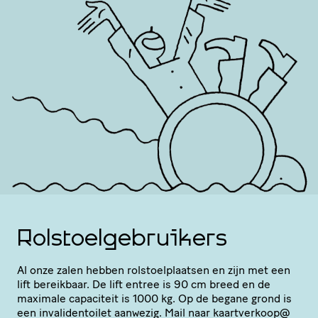
Rolstoelgebruikers
Al onze zalen hebben rolstoel­plaatsen en zijn met een
lift bereikbaar. De lift entree is 90 cm breed en de
maximale capaciteit is 1000 kg. Op de begane grond is
een inva­li­den­toilet aanwezig. Mail naar kaartverkoop@​