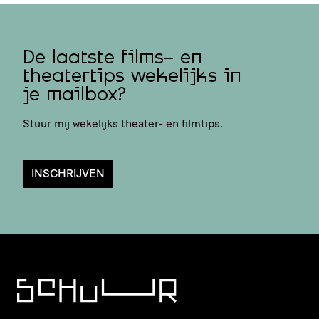
De laatste films- en
theatertips wekelijks in
je mailbox?
Stuur mij wekelijks theater- en filmtips.
INSCHRIJVEN