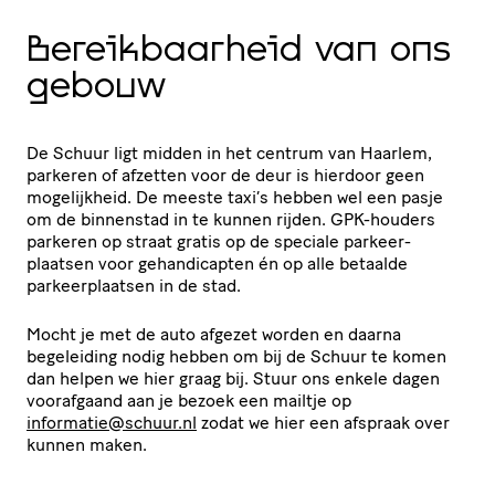
Bereik­baar­heid van ons
gebouw
De Schuur ligt midden in het centrum van Haarlem,
parkeren of afzetten voor de deur is hierdoor geen
moge­lijk­heid. De meeste taxi’s hebben wel een pasje
om de binnenstad in te kunnen rijden. GPK-houders
parkeren op straat gratis op de speciale parkeer­
plaatsen voor gehan­di­capten én op alle betaalde
parkeer­plaatsen in de stad.
Mocht je met de auto afgezet worden en daarna
begeleiding nodig hebben om bij de Schuur te komen
dan helpen we hier graag bij. Stuur ons enkele dagen
voorafgaand aan je bezoek een mailtje op
informatie@​schuur.​nl
zodat we hier een afspraak over
kunnen maken.