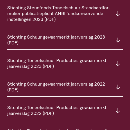
Stichting Steunfonds Toneel­schuur Stan­daard­for­
mu­lier publi­ca­tie­plicht
ANBI
fond­sen­wer­vende
instel­lingen 2023 (
PDF
)
Stichting Schuur gewaarmerkt jaarverslag 2023
(
PDF
)
Stichting Toneel­schuur Producties gewaarmerkt
jaarverslag 2023 (
PDF
)
Stichting Schuur gewaarmerkt jaarverslag 2022
(
PDF
)
Sitchting Toneel­schuur Producties gewaarmerkt
jaarverslag 2022 (
PDF
)