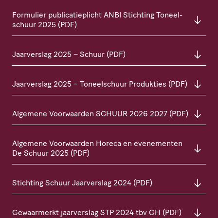
Formulier publi­ca­tie­plicht
ANBI
Stichting Toneel­
schuur 2025 (
PDF
)
Jaarverslag 2025 – Schuur (
PDF
)
Jaarverslag 2025 – Toneel­schuur Produkties (
PDF
)
Algemene Voorwaarden
SCHUUR
2026 2027 (
PDF
)
Algemene Voorwaarden Horeca en evenementen
De Schuur 2025 (
PDF
)
Stichting Schuur Jaarverslag 2024 (
PDF
)
Gewaarmerkt jaarverslag
STP
2024 tbv
GH
(
PDF
)