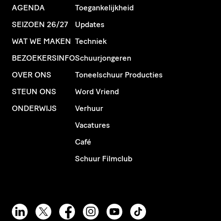
AGENDA
Toegankelijkheid
SEIZOEN 26/27
Updates
WAT WE MAKEN
Techniek
BEZOEKERSINFO
Schuurjongeren
OVER ONS
Toneelschuur Producties
STEUN ONS
Word Vriend
ONDERWIJS
Verhuur
Vacatures
Café
Schuur Filmclub