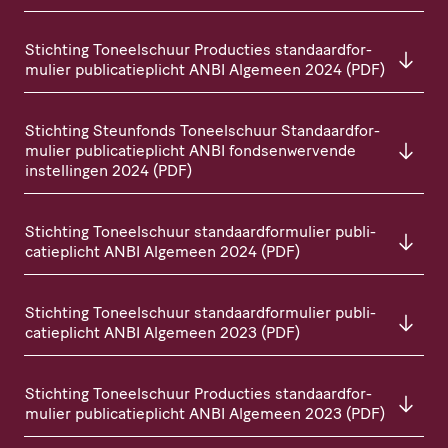
Stichting Toneel­schuur Producties stan­daard­for­
mu­lier publi­ca­tie­plicht
ANBI
Algemeen 2024 (
PDF
)
Stichting Steunfonds Toneel­schuur Stan­daard­for­
mu­lier publi­ca­tie­plicht
ANBI
fond­sen­wer­vende
instel­lingen 2024 (
PDF
)
Stichting Toneel­schuur stan­daard­for­mu­lier publi­
ca­tie­plicht
ANBI
Algemeen 2024 (
PDF
)
Stichting Toneel­schuur stan­daard­for­mu­lier publi­
ca­tie­plicht
ANBI
Algemeen 2023 (
PDF
)
Stichting Toneel­schuur Producties stan­daard­for­
mu­lier publi­ca­tie­plicht
ANBI
Algemeen 2023 (
PDF
)