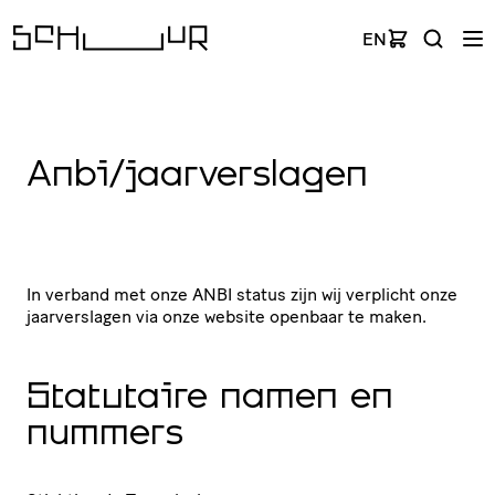
EN
Anbi/jaarverslagen
In verband met onze
ANBI
status zijn wij verplicht onze
jaar­ver­slagen via onze website openbaar te maken.
Statutaire namen en
nummers