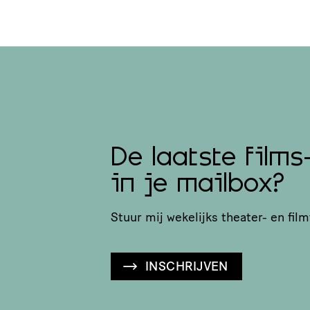
De laatste films
in je mailbox?
Stuur mij wekelijks theater- en film
INSCHRIJVEN