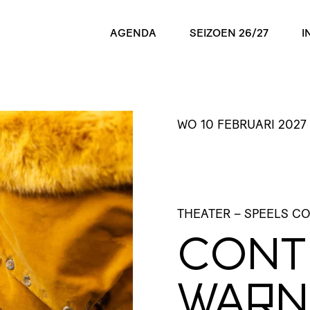
AGENDA
SEIZOEN 26/27
I
WO 10 FEBRUARI 2027
THEATER
– SPEELS C
CONT
WARN