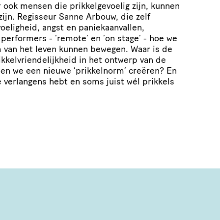
 ook mensen die prikkelgevoelig zijn, kunnen
ijn. Regisseur Sanne Arbouw, die zelf
oeligheid, angst en paniekaanvallen,
erformers - ‘remote’ en ‘on stage’ - hoe we
m van het leven kunnen bewegen. Waar is de
kkelvriendelijkheid in het ontwerp van de
en we een nieuwe ‘prikkelnorm’ creëren? En
ge verlangens hebt en soms juist wél prikkels