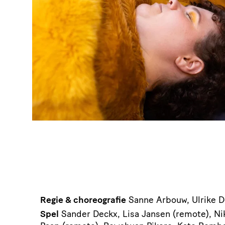
Regie & choreografie
Sanne Arbouw, Ulrike 
Spel
Sander Deckx, Lisa Jansen (remote), Ni