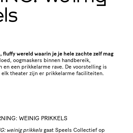
ls
fluffy wereld waarin je je hele zachte zelf mag
loed, oogmaskers binnen handbereik,
 en een prikkelarme rave. De voorstelling is
j elk theater zijn er prikkelarme faciliteiten.
NING: WEINIG PRIKKELS
 weinig prikkels
gaat Speels Collectief op