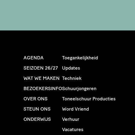
AGENDA
Toegankelijkheid
SEIZOEN 26/27
Updates
WAT WE MAKEN
Techniek
BEZOEKERSINFO
Schuurjongeren
OVER ONS
Toneelschuur Producties
STEUN ONS
Word Vriend
ONDERWIJS
Verhuur
Vacatures