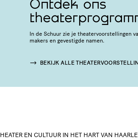
Ontdek ons
theaterprogram
In de Schuur zie je thea­ter­voor­stel­linge
makers en gevestigde namen.
BEKIJK ALLE THEATERVOORSTELLI
 THEATER EN CULTUUR IN HET HART VAN HAARL