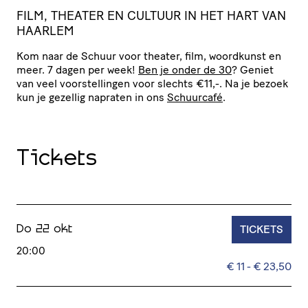
FILM, THEATER EN CULTUUR IN HET HART VAN
HAARLEM
Kom naar de Schuur voor theater, film, woordkunst en
meer. 7 dagen per week!
Ben je onder de 30
? Geniet
van veel voor­stel­lingen voor slechts €11,-. Na je bezoek
kun je gezellig napraten in ons
Schuurcafé
.
Tickets
TICKETS
Do 22 okt
20:00
€ 11 - € 23,50