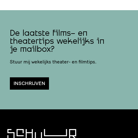
De laatste films- en
theatertips wekelijks in
je mailbox?
Stuur mij wekelijks theater- en filmtips.
INSCHRIJVEN