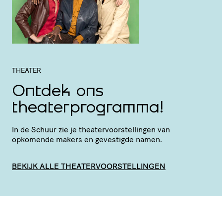
THEATER
Ontdek ons
theaterprogramma!
In de Schuur zie je thea­ter­voor­stel­lingen van
opkomende makers en gevestigde namen.
BEKIJK ALLE THEATERVOORSTELLINGEN