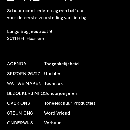
Schuur opent iedere dag een half uur
voor de eerste voorstelling van de dag.
​Lange Begijnestraat 9
2011 HH Haarlem
AGENDA
Toegankelijkheid
SEIZOEN 26/27
Updates
WAT WE MAKEN
Techniek
BEZOEKERSINFO
Schuurjongeren
OVER ONS
Toneelschuur Producties
STEUN ONS
Word Vriend
ONDERWIJS
Verhuur