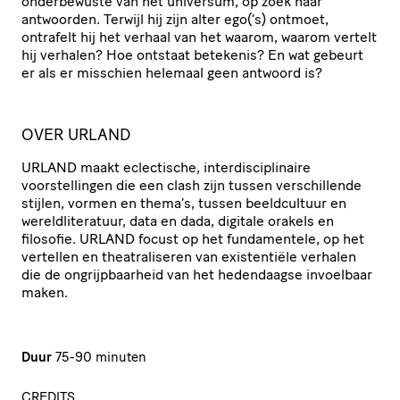
onderbewuste van het universum, op zoek naar
antwoorden. Terwijl hij zijn alter ego(‘s) ontmoet,
ontrafelt hij het verhaal van het waarom, waarom vertelt
hij verhalen? Hoe ontstaat betekenis? En wat gebeurt
er als er misschien helemaal geen antwoord is?
OVER URLAND
URLAND maakt eclectische, interdisciplinaire
voorstellingen die een clash zijn tussen verschillende
stijlen, vormen en thema’s, tussen beeldcultuur en
wereldliteratuur, data en dada, digitale orakels en
filosofie. URLAND focust op het fundamentele, op het
vertellen en theatraliseren van existentiële verhalen
die de ongrijpbaarheid van het hedendaagse invoelbaar
maken.
Duur
75-90 minuten
CREDITS