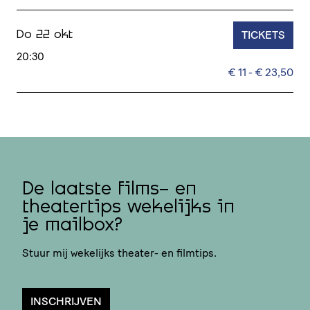
TICKETS
Do 22 okt
20:30
€ 11 - € 23,50
De laatste films- en
theatertips wekelijks in
je mailbox?
Stuur mij wekelijks theater- en filmtips.
INSCHRIJVEN