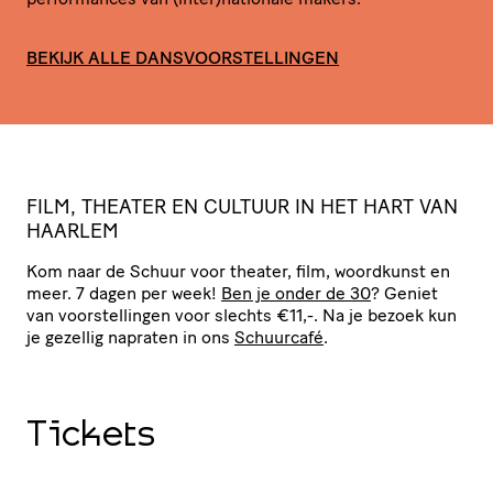
BEKIJK ALLE DANSVOORSTELLINGEN
F
ILM, THEATER EN CULTUUR IN HET HART VAN
HAARLEM
Kom naar de Schuur voor theater, film, woordkunst en
meer. 7 dagen per week!
Ben je onder de 30
? Geniet
van voor­stel­lingen voor slechts €11,-. Na je bezoek kun
je gezellig napraten in ons
Schuurcafé
.
Tickets