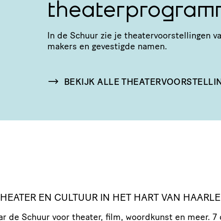
theaterprogram
In de Schuur zie je thea­ter­voor­stel­linge
makers en gevestigde namen.
BEKIJK ALLE THEATERVOORSTELLI
 THEATER EN CULTUUR IN HET HART VAN HAARL
r de Schuur voor theater, film, woordkunst en meer. 7