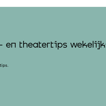
- en theatertips wekelijk
tips.