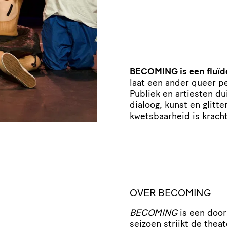
BECOMING is een fluïde
laat een ander queer pe
Publiek en artiesten dui
dialoog, kunst en glitt
kwetsbaarheid is kracht
OVER BECOMING
BECOMING
is een door
seizoen strijkt de thea