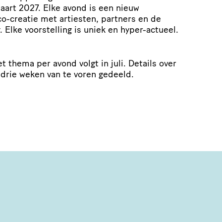
art 2027. Elke avond is een nieuw
o-creatie met artiesten, partners en de
ke voorstelling is uniek en hyper-actueel.
t thema per avond volgt in juli. Details over
drie weken van te voren gedeeld.