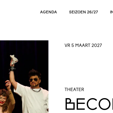
AGENDA
SEIZOEN 26/27
I
VR 5 MAART 2027
THEATER
BECO