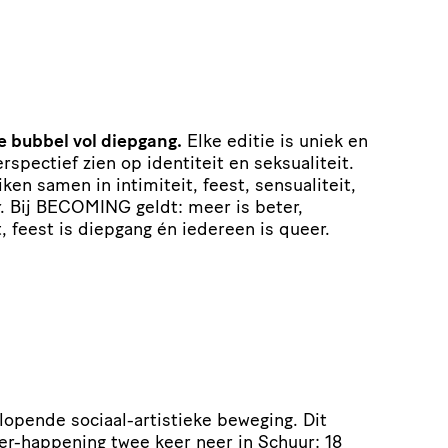
 bubbel vol diepgang.
Elke editie is uniek en
rspectief zien op identiteit en seksualiteit.
ken samen in intimiteit, feest, sensualiteit,
er. Bij BECOMING geldt: meer is beter,
, feest is diepgang én iedereen is queer.
lopende sociaal-artistieke beweging. Dit
ter-happening twee keer neer in Schuur: 18