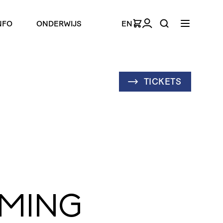
NFO
ONDERWIJS
EN
TICKETS
MING