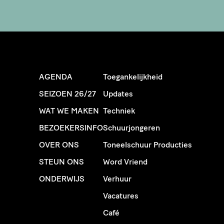
AGENDA
Toegankelijkheid
SEIZOEN 26/27
Updates
WAT WE MAKEN
Techniek
BEZOEKERSINFO
Schuurjongeren
OVER ONS
Toneelschuur Producties
STEUN ONS
Word Vriend
ONDERWIJS
Verhuur
Vacatures
Café