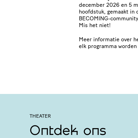
december 2026 en 5 ma
hoofdstuk, gemaakt in c
BECOMING-community. El
Mis het niet!
Meer informatie over he
elk programma worden 
THEATER
Ontdek ons