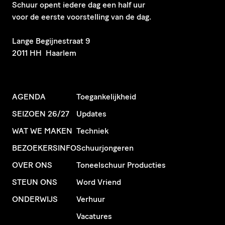
Schuur opent iedere dag een half uur
voor de eerste voorstelling van de dag.
​Lange Begijnestraat 9
2011 HH Haarlem
AGENDA
Toegankelijkheid
SEIZOEN 26/27
Updates
WAT WE MAKEN
Techniek
BEZOEKERSINFO
Schuurjongeren
OVER ONS
Toneelschuur Producties
STEUN ONS
Word Vriend
ONDERWIJS
Verhuur
Vacatures