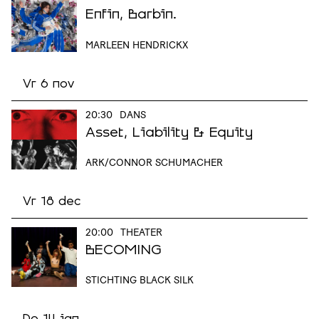
Enfin, Barbin.
MARLEEN HENDRICKX
Vr 6 nov
20:30
DANS
Asset, Liability & Equity
ARK/CONNOR SCHUMACHER
Vr 18 dec
20:00
THEATER
BECOMING
STICHTING BLACK SILK