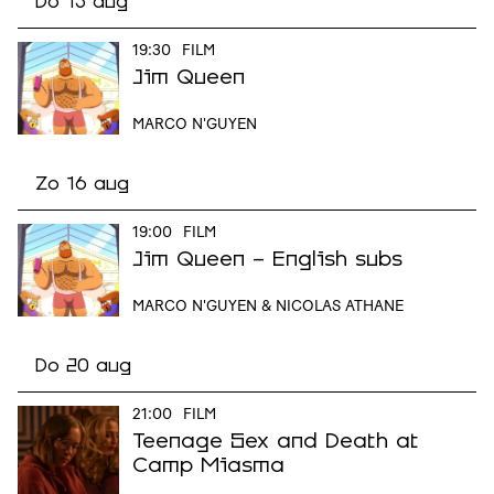
Do 13 aug
19:30
FILM
Jim Queen
MARCO N'GUYEN
Zo 16 aug
19:00
FILM
Jim Queen - English subs
MARCO N'GUYEN & NICOLAS ATHANE
Do 20 aug
21:00
FILM
Teenage Sex and Death at
Camp Miasma