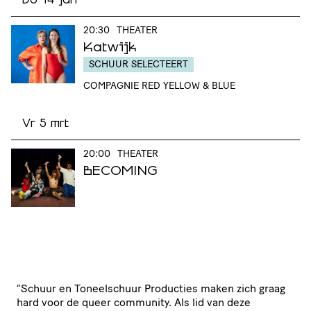
Do 14 jan
20:30
THEATER
Katwijk
SCHUUR SELECTEERT
COMPAGNIE RED YELLOW & BLUE
Vr 5 mrt
20:00
THEATER
BECOMING
“
Schuur en Toneel­schuur Producties maken zich graag
hard voor de queer community. Als lid van deze