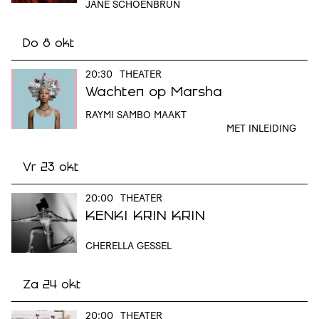
JANE SCHOENBRUN
Do 8 okt
20:30
THEATER
Wachten op Marsha
RAYMI SAMBO MAAKT
MET INLEIDING
Vr 23 okt
20:00
THEATER
KENKI KRIN KRIN
CHERELLA GESSEL
Za 24 okt
20:00
THEATER