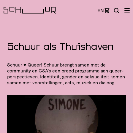
EN
Schuur als Thuishaven
Schuur ♥ Queer! Schuur brengt samen met de
community en GSA’s een breed programma aan queer-
perspec­tieven. Identiteit, gender en seksu­a­li­teit komen
samen met voor­stel­lingen, acts, muziek en dialoog.