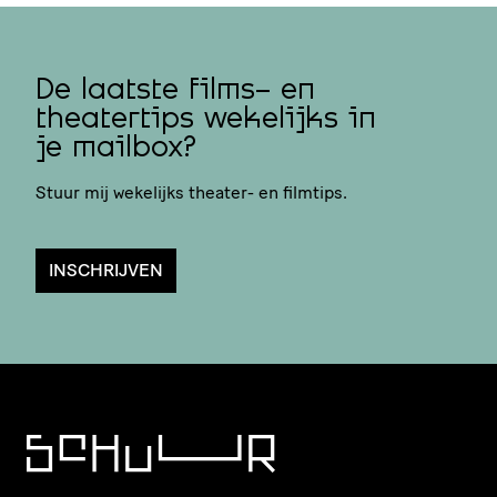
De laatste films- en
theatertips wekelijks in
je mailbox?
Stuur mij wekelijks theater- en filmtips.
INSCHRIJVEN