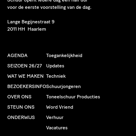
voor de eerste voorstelling van de dag.
​Lange Begijnestraat 9
2011 HH Haarlem
AGENDA
Toegankelijkheid
SEIZOEN 26/27
Updates
WAT WE MAKEN
Techniek
BEZOEKERSINFO
Schuurjongeren
OVER ONS
Toneelschuur Producties
STEUN ONS
Word Vriend
ONDERWIJS
Verhuur
Vacatures