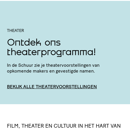
THEATER
Ontdek ons
theaterprogramma!
In de Schuur zie je thea­ter­voor­stel­lingen van
opkomende makers en gevestigde namen.
BEKIJK ALLE THEATERVOORSTELLINGEN
FILM, THEATER EN CULTUUR IN HET HART VAN