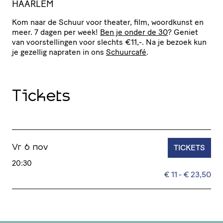
HAARLEM
Kom naar de Schuur voor theater, film, woordkunst en
meer. 7 dagen per week!
Ben je onder de 30
? Geniet
van voor­stel­lingen voor slechts €11,-. Na je bezoek kun
je gezellig napraten in ons
Schuurcafé
.
Tickets
TICKETS
Vr 6 nov
20:30
€ 11 - € 23,50