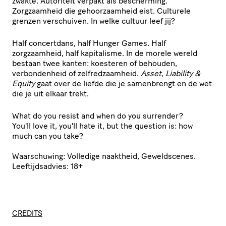
zwakte. Autoriteit verpakt als bescherming.
Zorgzaamheid die gehoorzaamheid eist. Culturele
grenzen verschuiven. In welke cultuur leef jij?
Half concertdans, half Hunger Games. Half
zorgzaamheid, half kapitalisme. In de morele wereld
bestaan twee kanten: koesteren of behouden,
verbondenheid of zelfredzaamheid.
Asset, Liability &
Equity
gaat over de liefde die je samenbrengt en de wet
die je uit elkaar trekt.
What do you resist and when do you surrender?
You'll love it, you'll hate it, but the question is: how
much can you take?
Waarschuwing: Volledige naaktheid, Geweldscenes.
Leeftijdsadvies: 18+
CREDITS