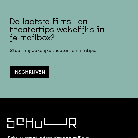
De laatste films- en
theatertips wekelijks in
je mailbox?
Stuur mij wekelijks theater- en filmtips.
INSCHRIJVEN
Schuur opent iedere dag een half uur