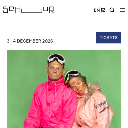
EN
TICKETS
3
–
4 DECEMBER 2026