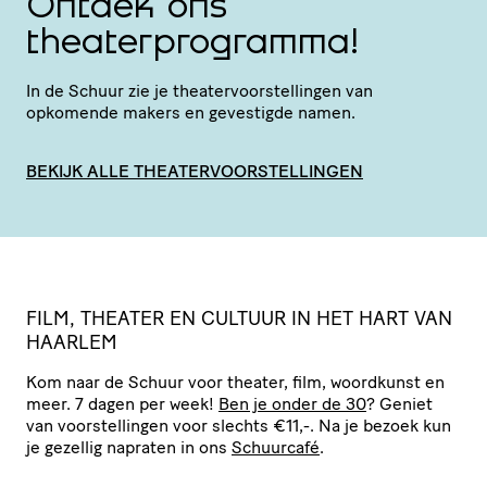
Ontdek ons
theaterprogramma!
In de Schuur zie je thea­ter­voor­stel­lingen van
opkomende makers en gevestigde namen.
BEKIJK ALLE THEATERVOORSTELLINGEN
FILM, THEATER EN CULTUUR IN HET HART VAN
HAARLEM
Kom naar de Schuur voor theater, film, woordkunst en
meer. 7 dagen per week!
Ben je onder de 30
? Geniet
van voor­stel­lingen voor slechts €11,-. Na je bezoek kun
je gezellig napraten in ons
Schuurcafé
.