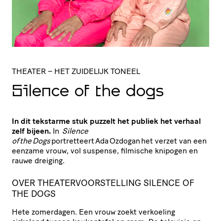
THEATER
– HET ZUIDELIJK TONEEL
Silence of the dogs
In dit tekstarme stuk puzzelt het publiek het verhaal
zelf bijeen.
In
Silence
of the Dogs
portretteert Ada Ozdogan het verzet van een
eenzame vrouw, vol suspense, filmische knipogen en
rauwe dreiging.
OVER THEATERVOORSTELLING SILENCE OF
THE DOGS
Hete zomerdagen. Een vrouw zoekt verkoeling