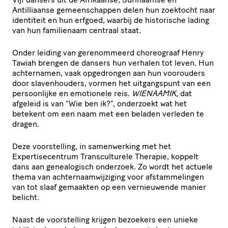
Antilliaanse gemeenschappen delen hun zoektocht naar
identiteit en hun erfgoed, waarbij de historische lading
van hun familienaam centraal staat.
Onder leiding van gerenommeerd choreograaf Henry
Tawiah brengen de dansers hun verhalen tot leven. Hun
achternamen, vaak opgedrongen aan hun voorouders
door slavenhouders, vormen het uitgangspunt van een
persoonlijke en emotionele reis.
WIENAAMIK
, dat
afgeleid is van “Wie ben ik?”, onderzoekt wat het
betekent om een naam met een beladen verleden te
dragen.
Deze voorstelling, in samenwerking met het
Expertisecentrum Transculturele Therapie, koppelt
dans aan genealogisch onderzoek. Zo wordt het actuele
thema van achternaamwijziging voor afstammelingen
van tot slaaf gemaakten op een vernieuwende manier
belicht.
Naast de voorstelling krijgen bezoekers een unieke