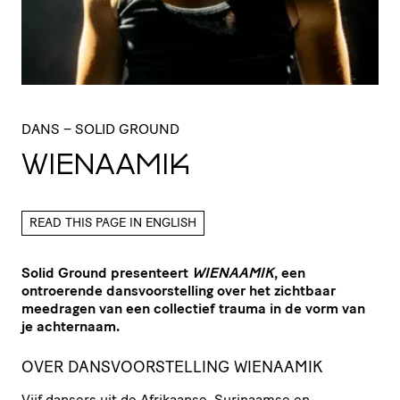
DANS
– SOLID GROUND
WIENAAMIK
READ THIS PAGE IN ENGLISH
Solid Ground presenteert
WIENAAMIK
, een
ontroerende dansvoorstelling over het zichtbaar
meedragen van een collectief trauma in de vorm van
je achternaam.
OVER DANSVOORSTELLING WIENAAMIK
Vijf dansers uit de Afrikaanse, Surinaamse en