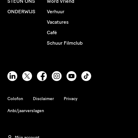
STEUN ONS
Word Vriend
ONDERWIJS
Verhuur
Vacatures
Café
Schuur Filmclub
Colofon
Disclaimer
Privacy
Anbi/jaarverslagen
Mijn account