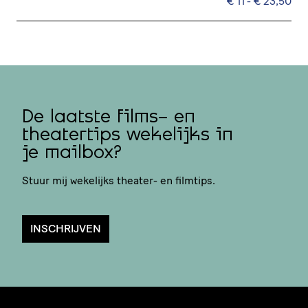
€ 11 - € 23,50
De laatste films- en
theatertips wekelijks in
je mailbox?
Stuur mij wekelijks theater- en filmtips.
INSCHRIJVEN