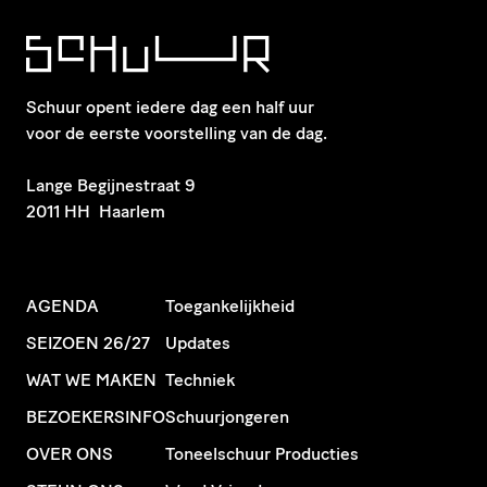
Schuur opent iedere dag een half uur
voor de eerste voorstelling van de dag.
​Lange Begijnestraat 9
2011 HH Haarlem
AGENDA
Toegankelijkheid
SEIZOEN 26/27
Updates
WAT WE MAKEN
Techniek
BEZOEKERSINFO
Schuurjongeren
OVER ONS
Toneelschuur Producties