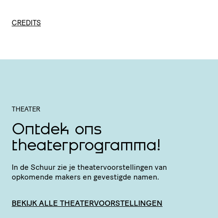
CREDITS
THEATER
Ontdek ons
theaterprogramma!
In de Schuur zie je thea­ter­voor­stel­lingen van
opkomende makers en gevestigde namen.
BEKIJK ALLE THEATERVOORSTELLINGEN