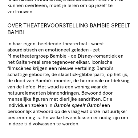
kunnen overleven, moet je leren om op jezelf te
vertrouwen.
OVER THEATERVOORSTELLING
BAMBIE SPEELT
BAMBI
In haar eigen, beeldende theatertaal - woest
absurdistisch en emotioneel geladen - zet
Mimetheatergroep Bambie - de Disney-romantiek en
het Salten-realisme tegenover elkaar. Iconische
filmscènes krijgen een nieuwe vertaling: Bambi's
schattige geboorte, de slapstick-glibberpartij op het ijs,
de dood van Bambi's moeder, de hormonale ontdekking
van de liefde. Het woud is een woning waar de
natuurelementen binnendringen. Bewoond door
menselijke figuren met dierlijke aandriften. Drie
individuen zoeken in
Bambie speelt Bambi
een
persoonlijk antwoord op de vraag wat onze 'natuurlijke'
bestemming is. En welke levenslessen er nodig zijn om
in deze tijd volwassen te worden.