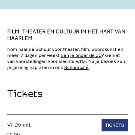
FILM, THEATER EN CULTUUR IN HET HART VAN
HAARLEM
Kom naar de Schuur voor theater, film, woordkunst en
meer. 7 dagen per week!
Ben je onder de 30
? Geniet
van voor­stel­lingen voor slechts €11,-. Na je bezoek kun
je gezellig napraten in ons
Schuurcafé
.
Tickets
TICKETS
Vr 26 mrt
20:00