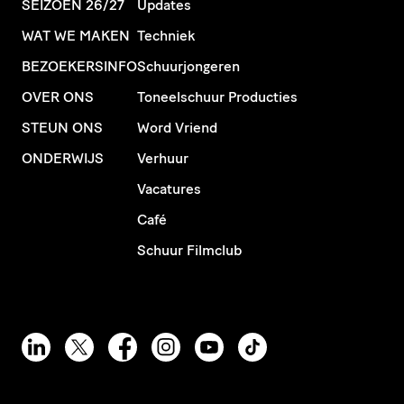
SEIZOEN 26/27
Updates
WAT WE MAKEN
Techniek
BEZOEKERSINFO
Schuurjongeren
OVER ONS
Toneelschuur Producties
STEUN ONS
Word Vriend
ONDERWIJS
Verhuur
Vacatures
Café
Schuur Filmclub