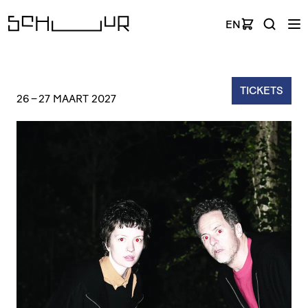
EN
TICKETS
26
–
27 MAART 2027