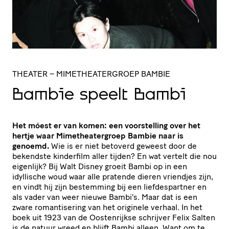
THEATER
– MIMETHEATERGROEP BAMBIE
Bambie speelt Bambi
Het móest er van komen: een voorstelling over het
hertje waar Mimetheatergroep Bambie naar is
genoemd.
Wie is er niet betoverd geweest door de
bekendste kinderfilm aller tijden? En wat vertelt die nou
eigenlijk? Bij Walt Disney groeit Bambi op in een
idyllische woud waar alle pratende dieren vriendjes zijn,
en vindt hij zijn bestemming bij een liefdespartner en
als vader van weer nieuwe Bambi's. Maar dat is een
zware romantisering van het originele verhaal. In het
boek uit 1923 van de Oostenrijkse schrijver Felix Salten
is de natuur wreed en blijft Bambi alleen. Want om te