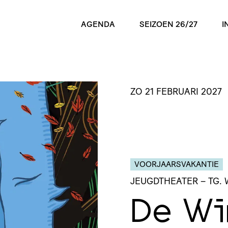
AGENDA
SEIZOEN 26/27
I
ZO 21 FEBRUARI 2027
VOORJAARSVAKANTIE
JEUGDTHEATER
– TG.
De Wi