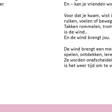
er
En – kan je vrienden wo
Voor dat je kwam, wist i
ruiken, voelen of bewe
Takken rommelen, tromm
is de wind..
En de wind brengt jou.
De wind brengt een mei
spelen, ontdekken, ler
Ze worden onafscheideli
is het weer tijd om te