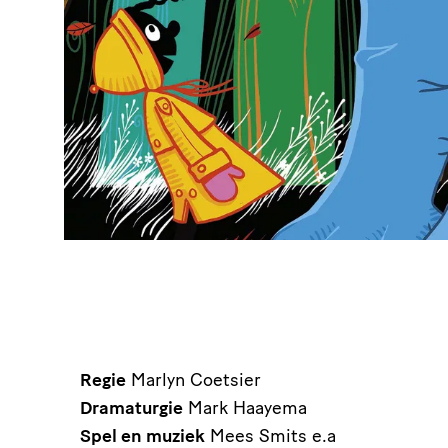
Regie
Marlyn Coetsier
Dramaturgie
Mark Haayema
Spel en muziek
Mees Smits e.a