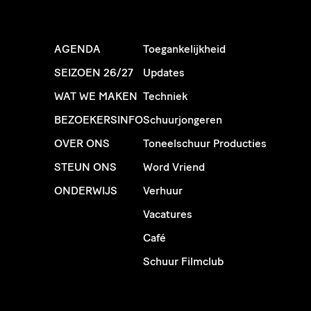
AGENDA
Toegankelijkheid
SEIZOEN 26/27
Updates
WAT WE MAKEN
Techniek
BEZOEKERSINFO
Schuurjongeren
OVER ONS
Toneelschuur Producties
STEUN ONS
Word Vriend
ONDERWIJS
Verhuur
Vacatures
Café
Schuur Filmclub