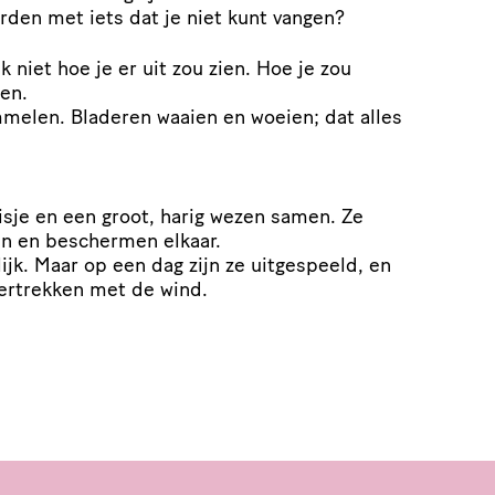
rden met iets dat je niet kunt vangen?
k niet hoe je er uit zou zien. Hoe je zou
gen.
elen. Bladeren waaien en woeien; dat alles
sje en een groot, harig wezen samen. Ze
en en beschermen elkaar.
jk. Maar op een dag zijn ze uitgespeeld, en
 vertrekken met de wind.