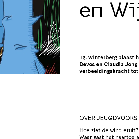
en Wi
Tg. Winterberg blaast 
Devos en Claudia Jong
verbeeldingskracht tot
OVER JEUGDVOORST
Hoe ziet de wind eruit
Waar gaat het naartoe al