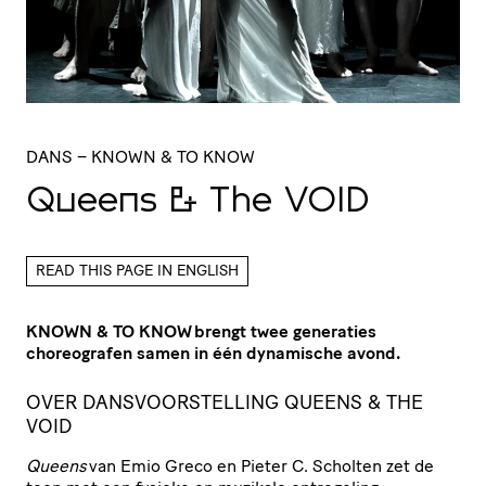
DANS
– KNOWN & TO KNOW
Queens
&
The
VOID
READ THIS PAGE IN ENGLISH
KNOWN & TO KNOW brengt twee generaties
choreografen samen in één dynamische avond.
OVER DANSVOORSTELLING QUEENS & THE
VOID
Queens
van Emio Greco en Pieter C. Scholten zet de