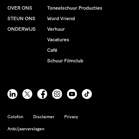
OVER ONS
Toneelschuur Producties
STEUN ONS
Word Vriend
ONDERWIJS
Verhuur
Vacatures
Café
Schuur Filmclub
Colofon
Disclaimer
Privacy
Anbi/jaarverslagen