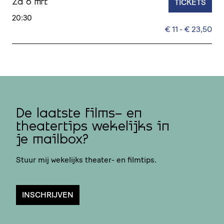
TICKETS
Za 6 mrt
20:30
€ 11 - € 23,50
De laatste films- en
theatertips wekelijks in
je mailbox?
Stuur mij wekelijks theater- en filmtips.
INSCHRIJVEN