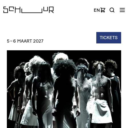
EN
TICKETS
5
–
6 MAART 2027