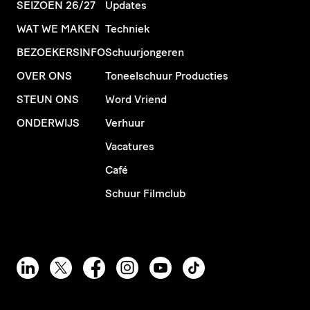
SEIZOEN 26/27
Updates
WAT WE MAKEN
Techniek
BEZOEKERSINFO
Schuurjongeren
OVER ONS
Toneelschuur Producties
STEUN ONS
Word Vriend
ONDERWIJS
Verhuur
Vacatures
Café
Schuur Filmclub