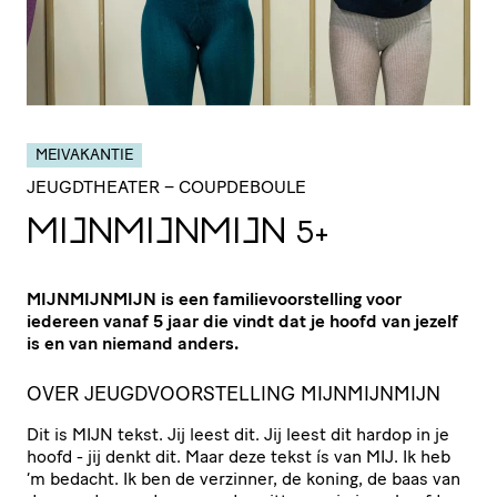
MEIVAKANTIE
JEUGDTHEATER
– COUPDEBOULE
MIJN­MIJN­MIJN
5+
MIJNMIJNMIJN is een familievoorstelling voor
iedereen vanaf 5 jaar die vindt dat je hoofd van jezelf
is en van niemand anders.
OVER JEUGDVOORSTELLING MIJNMIJNMIJN
Dit is MIJN tekst. Jij leest dit. Jij leest dit hardop in je
hoofd - jij denkt dit. Maar deze tekst ís van MIJ. Ik heb
‘m bedacht. Ik ben de verzinner, de koning, de baas van