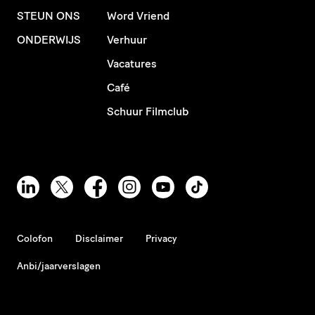
STEUN ONS
Word Vriend
ONDERWIJS
Verhuur
Vacatures
Café
Schuur Filmclub
Colofon
Disclaimer
Privacy
Anbi/jaarverslagen