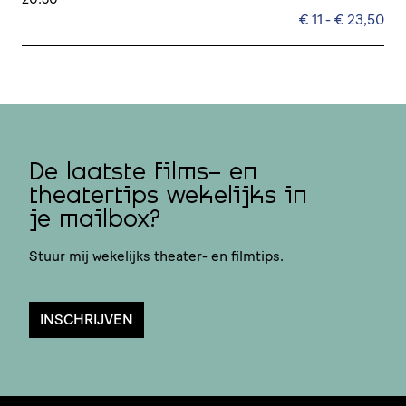
€ 11 - € 23,50
De laatste films- en
theatertips wekelijks in
je mailbox?
Stuur mij wekelijks theater- en filmtips.
INSCHRIJVEN