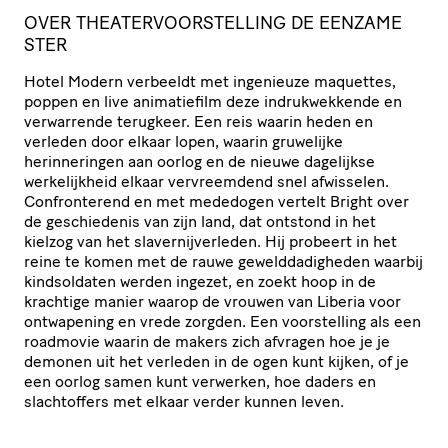
OVER THEATERVOORSTELLING DE EENZAME
STER
Hotel Modern verbeeldt met ingenieuze maquettes,
poppen en live animatiefilm deze indrukwekkende en
verwarrende terugkeer. Een reis waarin heden en
verleden door elkaar lopen, waarin gruwelijke
herinneringen aan oorlog en de nieuwe dagelijkse
werkelijkheid elkaar vervreemdend snel afwisselen.
Confronterend en met mededogen vertelt Bright over
de geschiedenis van zijn land, dat ontstond in het
kielzog van het slavernijverleden. Hij probeert in het
reine te komen met de rauwe gewelddadigheden waarbij
kindsoldaten werden ingezet, en zoekt hoop in de
krachtige manier waarop de vrouwen van Liberia voor
ontwapening en vrede zorgden. Een voorstelling als een
roadmovie waarin de makers zich afvragen hoe je je
demonen uit het verleden in de ogen kunt kijken, of je
een oorlog samen kunt verwerken, hoe daders en
slachtoffers met elkaar verder kunnen leven.