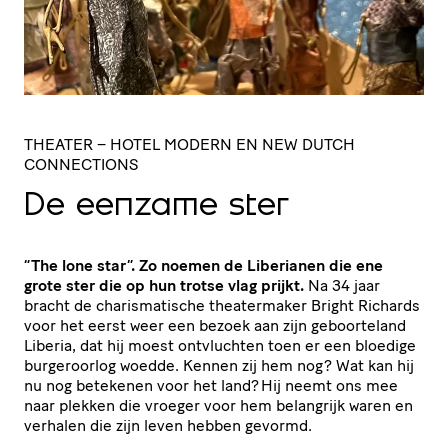
THEATER
– HOTEL MODERN EN NEW DUTCH
CONNECTIONS
De eenzame ster
“The lone star”. Zo noemen de Liberianen die ene
grote ster die op hun trotse vlag prijkt.
Na 34 jaar
bracht de charismatische theatermaker Bright Richards
voor het eerst weer een bezoek aan zijn geboorteland
Liberia, dat hij moest ontvluchten toen er een bloedige
burgeroorlog woedde. Kennen zij hem nog? Wat kan hij
nu nog betekenen voor het land? Hij neemt ons mee
naar plekken die vroeger voor hem belangrijk waren en
verhalen die zijn leven hebben gevormd.