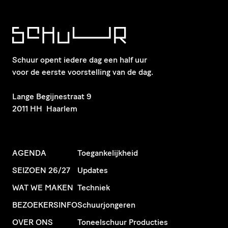
Schuur opent iedere dag een half uur
voor de eerste voorstelling van de dag.
​Lange Begijnestraat 9
2011 HH Haarlem
AGENDA
Toegankelijkheid
SEIZOEN 26/27
Updates
WAT WE MAKEN
Techniek
BEZOEKERSINFO
Schuurjongeren
OVER ONS
Toneelschuur Producties