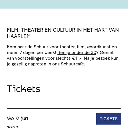
FILM, THEATER EN CULTUUR IN HET HART VAN
HAARLEM
Kom naar de Schuur voor theater, film, woordkunst en
meer. 7 dagen per week!
Ben je onder de 30
? Geniet
van voor­stel­lingen voor slechts €11,-. Na je bezoek kun
je gezellig napraten in ons
Schuurcafé
.
Tickets
TICKETS
Wo 9 jun
20:30