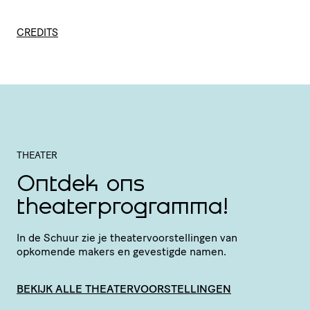
CREDITS
THEATER
Ontdek ons
theaterprogramma!
In de Schuur zie je thea­ter­voor­stel­lingen van
opkomende makers en gevestigde namen.
BEKIJK ALLE THEATERVOORSTELLINGEN