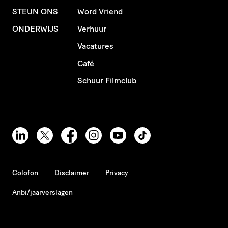
STEUN ONS
Word Vriend
ONDERWIJS
Verhuur
Vacatures
Café
Schuur Filmclub
Colofon
Disclaimer
Privacy
Anbi/jaarverslagen