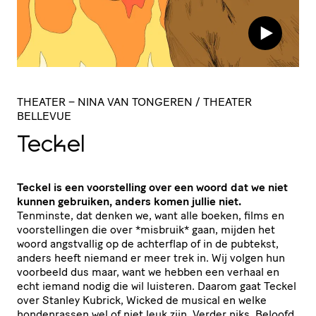
THEATER
– NINA VAN TONGEREN / THEATER
BELLEVUE
Teckel
Teckel is een voorstelling over een woord dat we niet
kunnen gebruiken, anders komen jullie niet.
Tenminste, dat denken we, want alle boeken, films en
voorstellingen die over *misbruik* gaan, mijden het
woord angstvallig op de achterflap of in de pubtekst,
anders heeft niemand er meer trek in. Wij volgen hun
voorbeeld dus maar, want we hebben een verhaal en
echt iemand nodig die wil luisteren. Daarom gaat Teckel
over Stanley Kubrick, Wicked de musical en welke
hondenrassen wel of niet leuk zijn. Verder niks. Beloofd.