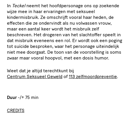
In
Teckel
neemt het hoofdpersonage ons op zoekende
wijze mee in haar ervaringen met seksueel
kindermisbruik. Ze omschrijft vooral haar heden, de
effecten die ze ondervindt als nu volwassen vrouw,
maar een aantal keer wordt het misbruik zelf
beschreven. Het drogeren van het slachtoffer speelt in
dat misbruik eveneens een rol. Er wordt ook een poging
tot suïcide besproken, waar het personage uiteindelijk
niet mee doorgaat. De toon van de voorstelling is soms
zwaar maar vooral hoopvol, met een dosis humor.
Weet dat je altijd terechtkunt bij
Centrum Seksueel Geweld
of
113 zelfmoordpreventie
.
Duur
-/+ 75 min
CREDITS