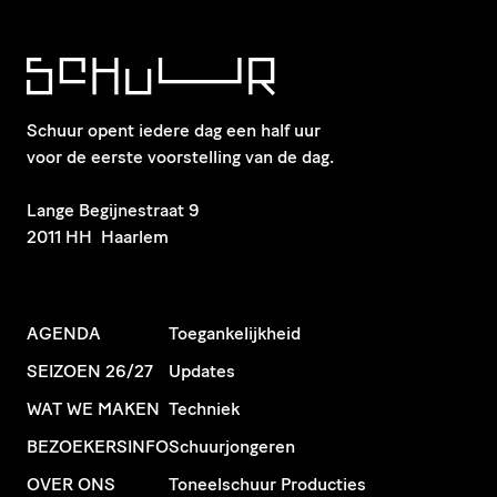
Schuur opent iedere dag een half uur
voor de eerste voorstelling van de dag.
​Lange Begijnestraat 9
2011 HH Haarlem
AGENDA
Toegankelijkheid
SEIZOEN 26/27
Updates
WAT WE MAKEN
Techniek
BEZOEKERSINFO
Schuurjongeren
OVER ONS
Toneelschuur Producties