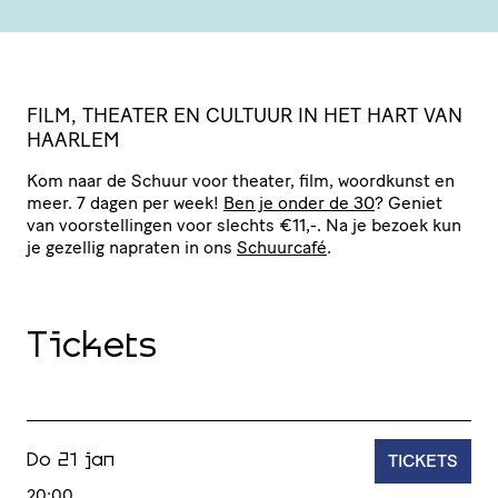
FILM, THEATER EN CULTUUR IN HET HART VAN
HAARLEM
Kom naar de Schuur voor theater, film, woordkunst en
meer. 7 dagen per week!
Ben je onder de 30
? Geniet
van voor­stel­lingen voor slechts €11,-. Na je bezoek kun
je gezellig napraten in ons
Schuurcafé
.
Tickets
TICKETS
Do 21 jan
20:00