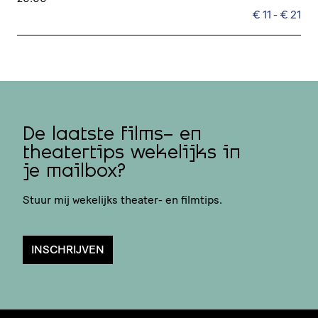
€ 11 - € 21
De laatste films- en
theatertips wekelijks in
je mailbox?
Stuur mij wekelijks theater- en filmtips.
INSCHRIJVEN