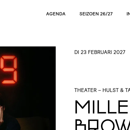
AGENDA
SEIZOEN 26/27
I
DI 23 FEBRUARI 2027
THEATER
– HULST & 
MILLE
BROW