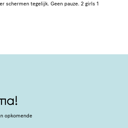
ier schermen tegelijk. Geen pauze. 2 girls 1
ma!
n van opkomende