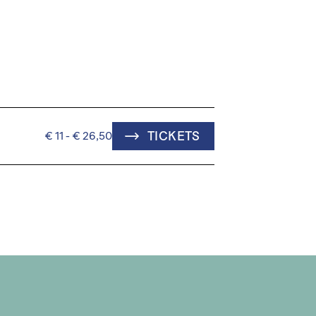
TICKETS
€ 11 - € 26,50