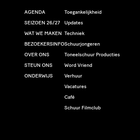
AGENDA
Toegankelijkheid
SEIZOEN 26/27
Updates
WAT WE MAKEN
Techniek
BEZOEKERSINFO
Schuurjongeren
OVER ONS
Toneelschuur Producties
STEUN ONS
Word Vriend
ONDERWIJS
Verhuur
Vacatures
Café
Schuur Filmclub