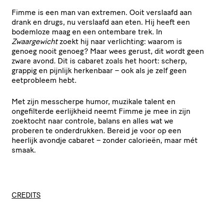
Fimme is een man van extremen. Ooit verslaafd aan
drank en drugs, nu verslaafd aan eten. Hij heeft een
bodemloze maag en een ontembare trek. In
Zwaargewicht
zoekt hij naar verlichting: waarom is
genoeg nooit genoeg? Maar wees gerust, dit wordt geen
zware avond. Dit is cabaret zoals het hoort: scherp,
grappig en pijnlijk herkenbaar – ook als je zelf geen
eetprobleem hebt.
Met zijn messcherpe humor, muzikale talent en
ongefilterde eerlijkheid neemt Fimme je mee in zijn
zoektocht naar controle, balans en alles wat we
proberen te onderdrukken. Bereid je voor op een
heerlijk avondje cabaret – zonder calorieën, maar mét
smaak.
CREDITS