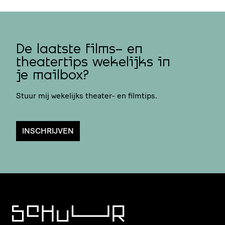
De laatste films- en
theatertips wekelijks in
je mailbox?
Stuur mij wekelijks theater- en filmtips.
INSCHRIJVEN