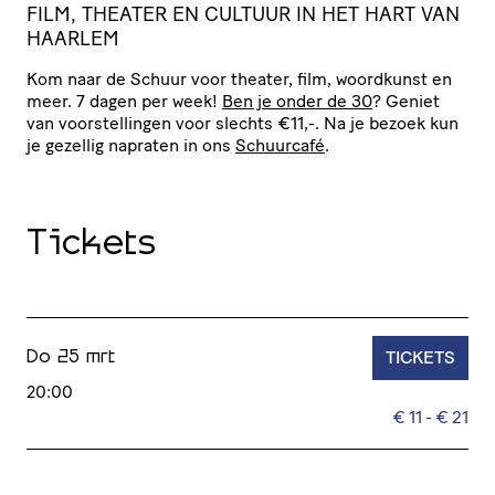
FILM, THEATER EN CULTUUR IN HET HART VAN
HAARLEM
Kom naar de Schuur voor theater, film, woordkunst en
meer. 7 dagen per week!
Ben je onder de 30
? Geniet
van voor­stel­lingen voor slechts €11,-. Na je bezoek kun
je gezellig napraten in ons
Schuurcafé
.
Tickets
TICKETS
Do 25 mrt
20:00
€ 11 - € 21