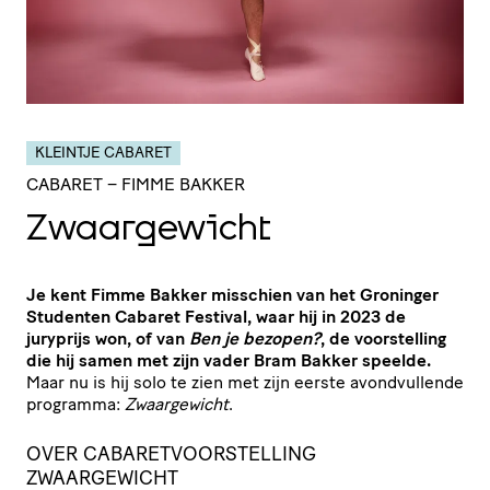
KLEINTJE CABARET
CABARET
– FIMME BAKKER
Zwaar­ge­wicht
Je kent Fimme Bakker misschien van het Groninger
Studenten Cabaret Festival, waar hij in 2023 de
juryprijs won, of van
Ben je bezopen?
, de voorstelling
die hij samen met zijn vader Bram Bakker speelde.
Maar nu is hij solo te zien met zijn eerste avondvullende
programma:
Zwaargewicht
.
OVER CABARETVOORSTELLING
ZWAARGEWICHT