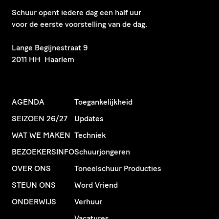
Schuur opent iedere dag een half uur
voor de eerste voorstelling van de dag.
​Lange Begijnestraat 9
2011 HH Haarlem
AGENDA
Toegankelijkheid
SEIZOEN 26/27
Updates
WAT WE MAKEN
Techniek
BEZOEKERSINFO
Schuurjongeren
OVER ONS
Toneelschuur Producties
STEUN ONS
Word Vriend
ONDERWIJS
Verhuur
Vacatures