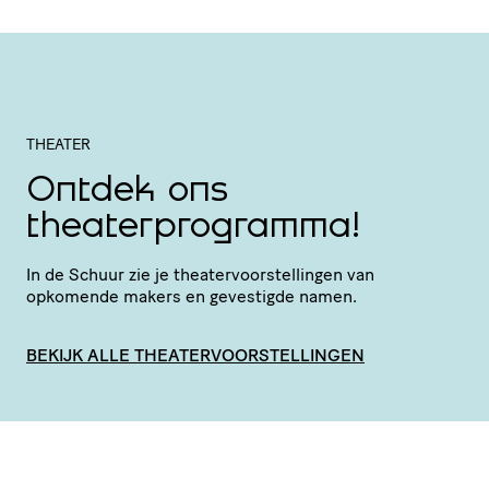
THEATER
Ontdek ons
theaterprogramma!
In de Schuur zie je thea­ter­voor­stel­lingen van
opkomende makers en gevestigde namen.
BEKIJK ALLE THEATERVOORSTELLINGEN