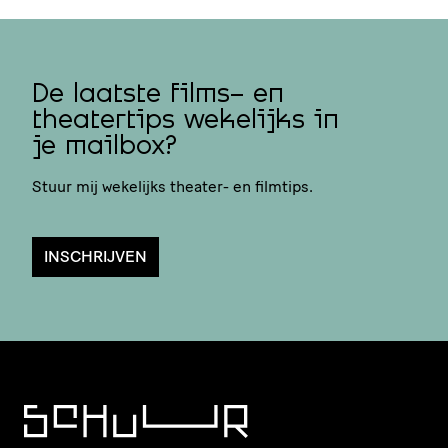
De laatste films- en
theatertips wekelijks in
je mailbox?
Stuur mij wekelijks theater- en filmtips.
INSCHRIJVEN