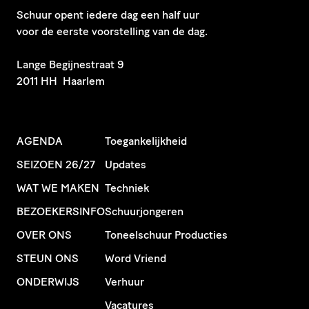
Schuur opent iedere dag een half uur
voor de eerste voorstelling van de dag.
​Lange Begijnestraat 9
2011 HH Haarlem
AGENDA
Toegankelijkheid
SEIZOEN 26/27
Updates
WAT WE MAKEN
Techniek
BEZOEKERSINFO
Schuurjongeren
OVER ONS
Toneelschuur Producties
STEUN ONS
Word Vriend
ONDERWIJS
Verhuur
Vacatures