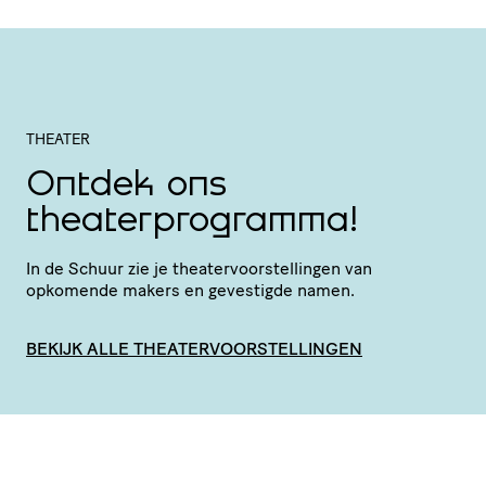
THEATER
Ontdek ons
theaterprogramma!
In de Schuur zie je thea­ter­voor­stel­lingen van
opkomende makers en gevestigde namen.
BEKIJK ALLE THEATERVOORSTELLINGEN