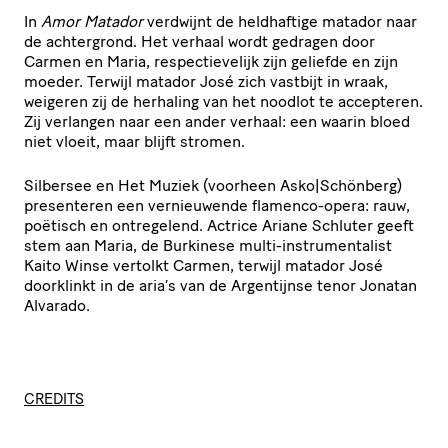
In
Amor Matador
verdwijnt de heldhaftige matador naar
de achtergrond. Het verhaal wordt gedragen door
Carmen en Maria, respectievelijk zijn geliefde en zijn
moeder. Terwijl matador José zich vastbijt in wraak,
weigeren zij de herhaling van het noodlot te accepteren.
Zij verlangen naar een ander verhaal: een waarin bloed
niet vloeit, maar blijft stromen.
Silbersee en Het Muziek (voorheen Asko|Schönberg)
presenteren een vernieuwende flamenco-opera: rauw,
poëtisch en ontregelend. Actrice Ariane Schluter geeft
stem aan Maria, de Burkinese multi-instrumentalist
Kaito Winse vertolkt Carmen, terwijl matador José
doorklinkt in de aria’s van de Argentijnse tenor Jonatan
Alvarado.
CREDITS