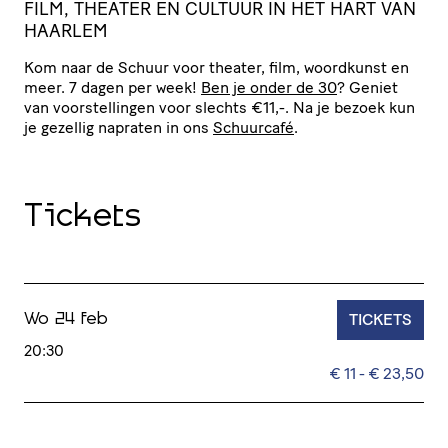
FILM, THEATER EN CULTUUR IN HET HART VAN
HAARLEM
Kom naar de Schuur voor theater, film, woordkunst en
meer. 7 dagen per week!
Ben je onder de 30
? Geniet
van voor­stel­lingen voor slechts €11,-. Na je bezoek kun
je gezellig napraten in ons
Schuurcafé
.
Tickets
TICKETS
Wo 24 feb
20:30
€ 11 - € 23,50