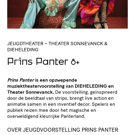
JEUGDTHEATER
– THEATER SONNEVANCK &
DIEHELEDING
Prins Panter
8+
Prins Panter
is een opzwepende
muziektheatervoorstelling van DIEHELEDING en
Theater Sonnevanck.
De voorstelling, geïnspireerd
door de beeldtaal van strips, brengt live action en
animatie samen in een inventief decor. Spelers en
publiek reizen mee door het magische en
overweldigend kleurrijke Panterland.
OVER JEUGDVOORSTELLING PRINS PANTER