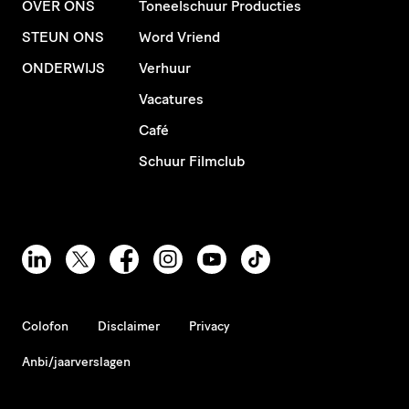
OVER ONS
Toneelschuur Producties
STEUN ONS
Word Vriend
ONDERWIJS
Verhuur
Vacatures
Café
Schuur Filmclub
Colofon
Disclaimer
Privacy
Anbi/jaarverslagen