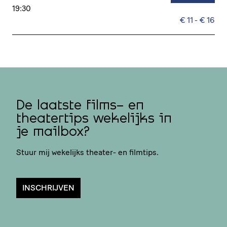
19:30
€ 11 - € 16
De laatste films- en
theatertips wekelijks in
je mailbox?
Stuur mij wekelijks theater- en filmtips.
INSCHRIJVEN