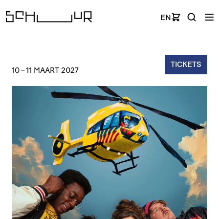
EN
TICKETS
10
–
11 MAART 2027