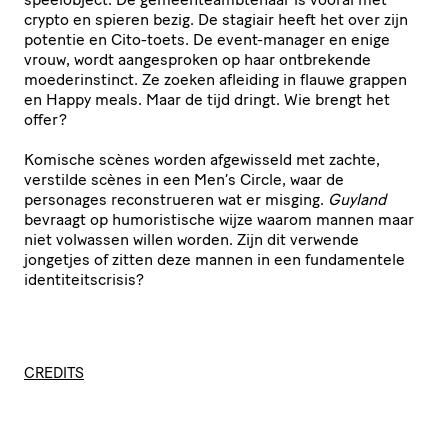
crypto en spieren bezig. De stagiair heeft het over zijn
potentie en Cito-toets. De event-manager en enige
vrouw, wordt aangesproken op haar ontbrekende
moederinstinct. Ze zoeken afleiding in flauwe grappen
en Happy meals. Maar de tijd dringt. Wie brengt het
offer?
Komische scènes worden afgewisseld met zachte,
verstilde scènes in een Men’s Circle, waar de
personages reconstrueren wat er misging.
Guyland
bevraagt op humoristische wijze waarom mannen maar
niet volwassen willen worden. Zijn dit verwende
jongetjes of zitten deze mannen in een fundamentele
identiteitscrisis?
CREDITS