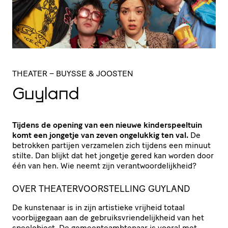
THEATER
– BUYSSE & JOOSTEN
Guyland
Tijdens de opening van een nieuwe kinderspeeltuin
komt een jongetje van zeven ongelukkig ten val.
De
betrokken partijen verzamelen zich tijdens een minuut
stilte. Dan blijkt dat het jongetje gered kan worden door
één van hen. Wie neemt zijn verantwoordelijkheid?
OVER THEATERVOORSTELLING
GUYLAND
De kunstenaar is in zijn artistieke vrijheid totaal
voorbijgegaan aan de gebruiksvriendelijkheid van het
speelobject. De gemeenteambtenaar is vooral met