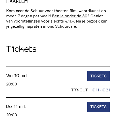
HAARLEM
Kom naar de Schuur voor theater, film, woordkunst en
meer. 7 dagen per week!
Ben je onder de 30
? Geniet
van voor­stel­lingen voor slechts €11,-. Na je bezoek kun
je gezellig napraten in ons
Schuurcafé
.
Tickets
TICKETS
Wo 10 mrt
20:00
TRY-OUT
€ 11 - € 21
TICKETS
Do 11 mrt
20:00