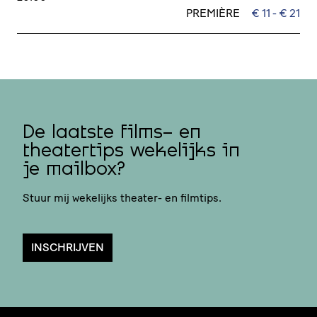
PREMIÈRE
€ 11 - € 21
De laatste films- en
theatertips wekelijks in
je mailbox?
Stuur mij wekelijks theater- en filmtips.
INSCHRIJVEN