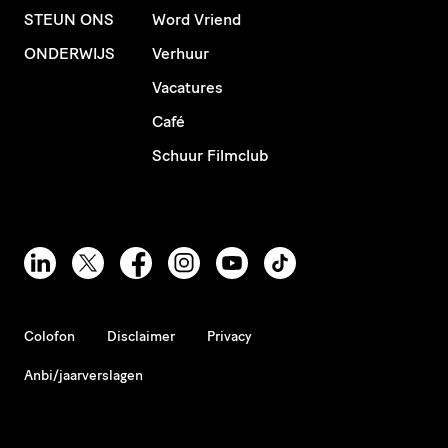
STEUN ONS
Word Vriend
ONDERWIJS
Verhuur
Vacatures
Café
Schuur Filmclub
Colofon
Disclaimer
Privacy
Anbi/jaarverslagen