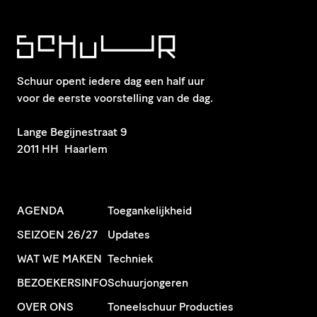
Schuur opent iedere dag een half uur
voor de eerste voorstelling van de dag.
​Lange Begijnestraat 9
2011 HH Haarlem
AGENDA
Toegankelijkheid
SEIZOEN 26/27
Updates
WAT WE MAKEN
Techniek
BEZOEKERSINFO
Schuurjongeren
OVER ONS
Toneelschuur Producties