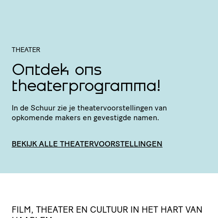
THEATER
Ontdek ons
theaterprogramma!
In de Schuur zie je thea­ter­voor­stel­lingen van
opkomende makers en gevestigde namen.
BEKIJK ALLE THEATERVOORSTELLINGEN
FILM, THEATER EN CULTUUR IN HET HART VAN