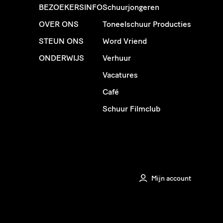
BEZOEKERSINFO
Schuurjongeren
OVER ONS
Toneelschuur Producties
STEUN ONS
Word Vriend
ONDERWIJS
Verhuur
Vacatures
Café
Schuur Filmclub
Mijn account