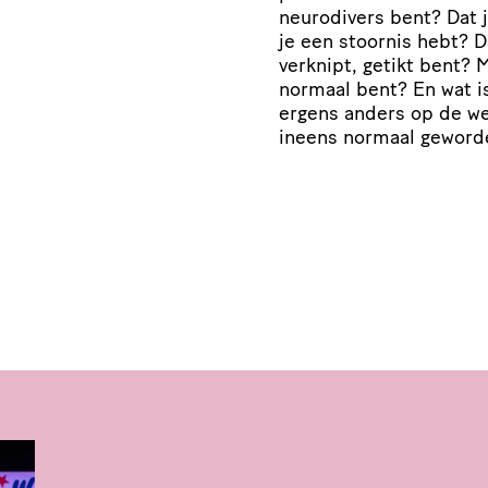
neurodivers bent? Dat 
je een stoornis hebt? Da
verknipt, getikt bent? 
normaal bent? En wat is
ergens anders op de wer
ineens normaal geword