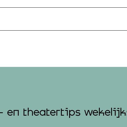
- en theatertips wekelijk