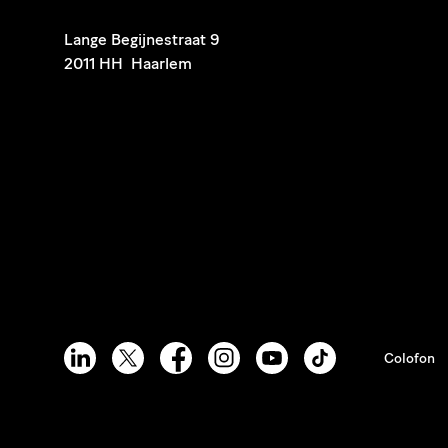
​Lange Begijnestraat 9
2011 HH Haarlem
Colofon