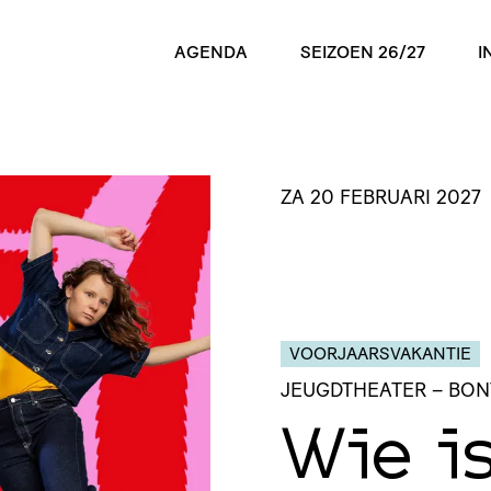
AGENDA
SEIZOEN 26/27
I
ZA 20 FEBRUARI 2027
VOORJAARSVAKANTIE
JEUGDTHEATER
– BO
Wie is