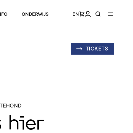
NFO
ONDERWIJS
EN
TICKETS
NTEHOND
 hier