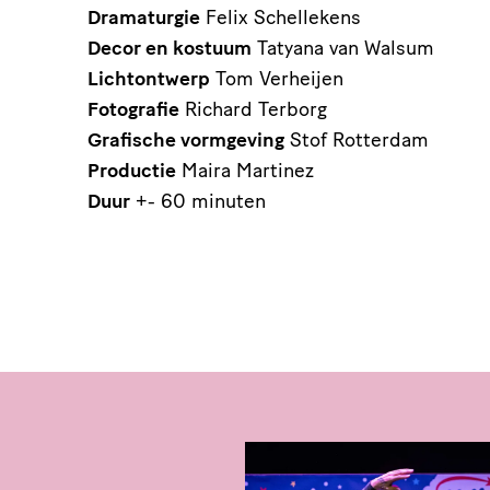
Dramaturgie
Felix Schellekens
Decor en kostuum
Tatyana van Walsum
Lichtontwerp
Tom Verheijen
Fotografie
Richard Terborg
Grafische vormgeving
Stof Rotterdam
Productie
Maira Martinez
Duur
+- 60 minuten