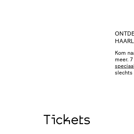
ONTD
HAAR
Kom naa
meer. 7
speciaa
slechts 
Tickets