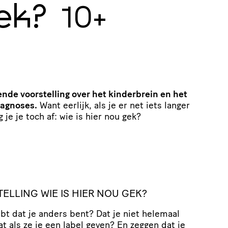
ek?
10+
nde voorstelling over het kinderbrein en het
diagnoses.
Want eerlijk, als je er net iets langer
 je je toch af: wie is hier nou gek?
LLING WIE IS HIER NOU GEK?
ebt dat je anders bent? Dat je niet helemaal
t als ze je een label geven? En zeggen dat je