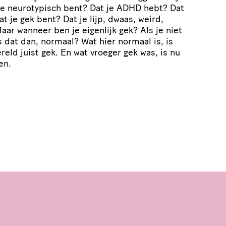
je neurotypisch bent? Dat je ADHD hebt? Dat
t je gek bent? Dat je lijp, dwaas, weird,
Maar wanneer ben je eigenlijk gek? Als je niet
 dat dan, normaal? Wat hier normaal is, is
eld juist gek. En wat vroeger gek was, is nu
en.