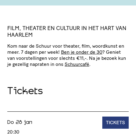
FILM, THEATER EN CULTUUR IN HET HART VAN
HAARLEM
Kom naar de Schuur voor theater, film, woordkunst en
meer. 7 dagen per week!
Ben je onder de 30
? Geniet
van voor­stel­lingen voor slechts €11,-. Na je bezoek kun
je gezellig napraten in ons
Schuurcafé
.
Tickets
TICKETS
Do 28 jan
20:30