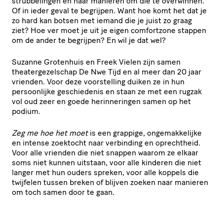
strubbelingen en naar manieren om die te overwinnen.
Of in ieder geval te begrijpen. Want hoe komt het dat je
zo hard kan botsen met iemand die je juist zo graag
ziet? Hoe ver moet je uit je eigen comfortzone stappen
om de ander te begrijpen? En wil je dat wel?
Suzanne Grotenhuis en Freek Vielen zijn samen
theatergezelschap De Nwe Tijd en al meer dan 20 jaar
vrienden. Voor deze voorstelling duiken ze in hun
persoonlijke geschiedenis en staan ze met een rugzak
vol oud zeer en goede herinneringen samen op het
podium.
Zeg me hoe het moet
is een grappige, ongemakkelijke
en intense zoektocht naar verbinding en oprechtheid.
Voor alle vrienden die niet snappen waarom ze elkaar
soms niet kunnen uitstaan, voor alle kinderen die niet
langer met hun ouders spreken, voor alle koppels die
twijfelen tussen breken of blijven zoeken naar manieren
om toch samen door te gaan.