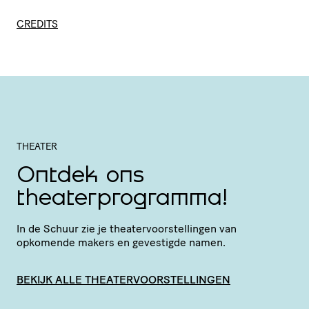
CREDITS
THEATER
Ontdek ons
theaterprogramma!
In de Schuur zie je thea­ter­voor­stel­lingen van
opkomende makers en gevestigde namen.
BEKIJK ALLE THEATERVOORSTELLINGEN