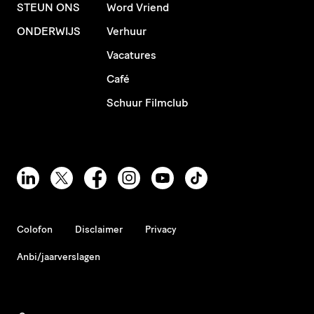
STEUN ONS
Word Vriend
ONDERWIJS
Verhuur
Vacatures
Café
Schuur Filmclub
Colofon
Disclaimer
Privacy
Anbi/jaarverslagen