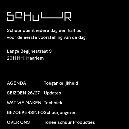
Schuur opent iedere dag een half uur
voor de eerste voorstelling van de dag.
​Lange Begijnestraat 9
2011 HH Haarlem
AGENDA
Toegankelijkheid
SEIZOEN 26/27
Updates
WAT WE MAKEN
Techniek
BEZOEKERSINFO
Schuurjongeren
OVER ONS
Toneelschuur Producties