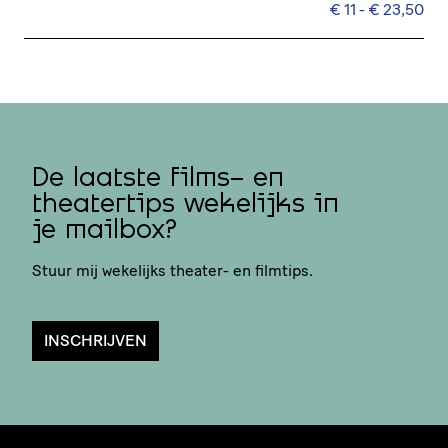
€ 11 - € 23,50
De laatste films- en
theatertips wekelijks in
je mailbox?
Stuur mij wekelijks theater- en filmtips.
INSCHRIJVEN