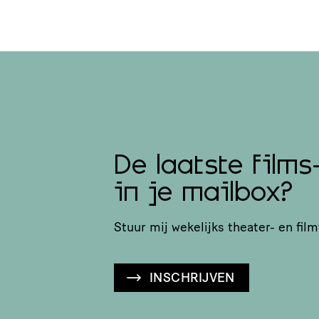
De laatste films
in je mailbox?
Stuur mij wekelijks theater- en film
INSCHRIJVEN