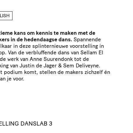
LISH
tieme kans om kennis te maken met de
kers in de hedendaagse dans.
Spannende
lkaar in deze splinternieuwe voorstelling in
p. Van de verbluffende dans van Sellam El
nde werk van Anne Suurendonk tot de
ing van Justin de Jager & Sem Deliveyne.
t podium komt, stellen de makers zichzelf én
aan je voor.
LLING DANSLAB 3