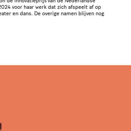
won de Innovatieprijs van de Nederlandse
024 voor haar werk dat zich afspeelt af op
theater en dans. De overige namen blijven nog
!