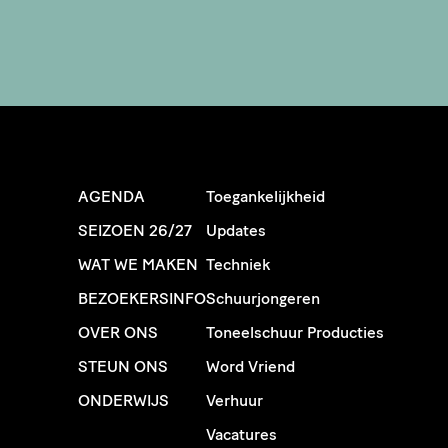
AGENDA
Toegankelijkheid
SEIZOEN 26/27
Updates
WAT WE MAKEN
Techniek
BEZOEKERSINFO
Schuurjongeren
OVER ONS
Toneelschuur Producties
STEUN ONS
Word Vriend
ONDERWIJS
Verhuur
Vacatures