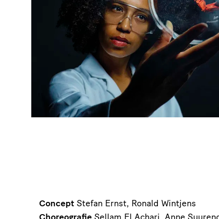
Concept
Stefan Ernst, Ronald Wintjens
Choreografie
Sellam El Achari, Anne Suurend