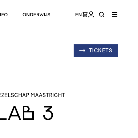
NFO
ONDERWIJS
EN
TICKETS
EZELSCHAP MAASTRICHT
LAB
3