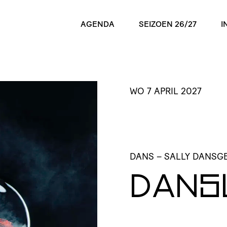
AGENDA
SEIZOEN 26/27
I
WO 7 APRIL 2027
DANS
– SALLY DANSG
DANS