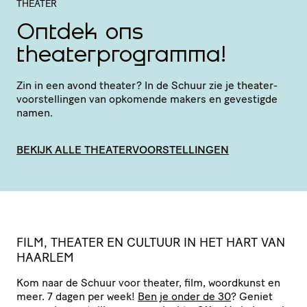
THEATER
Ontdek ons
theaterprogramma!
Zin in een avond theater? In de Schuur zie je thea­ter­
voor­stel­lingen van opkomende makers en gevestigde
namen.
BEKIJK ALLE THEATERVOORSTELLINGEN
FILM, THEATER EN CULTUUR IN HET HART VAN
HAARLEM
Kom naar de Schuur voor theater, film, woordkunst en
meer. 7 dagen per week!
Ben je onder de 30
? Geniet