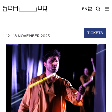
EN
TICKETS
12
–
13 NOVEMBER 2025