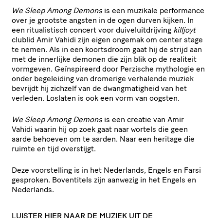
We Sleep Among Demons
is een muzikale performance
over je grootste angsten in de ogen durven kijken. In
een ritualistisch concert voor duiveluitdrijving
killjoyt
clublid Amir Vahidi zijn eigen ongemak om center stage
te nemen. Als in een koortsdroom gaat hij de strijd aan
met de innerlijke demonen die zijn blik op de realiteit
vormgeven. Geïnspireerd door Perzische mythologie en
onder begeleiding van dromerige verhalende muziek
bevrijdt hij zichzelf van de dwangmatigheid van het
verleden. Loslaten is ook een vorm van oogsten.
We Sleep Among Demons
is een creatie van Amir
Vahidi waarin hij op zoek gaat naar wortels die geen
aarde behoeven om te aarden. Naar een heritage die
ruimte en tijd overstijgt.
Deze voorstelling is in het Nederlands, Engels en Farsi
gesproken. Boventitels zijn aanwezig in het Engels en
Nederlands.
LUISTER HIER NAAR DE MUZIEK UIT DE