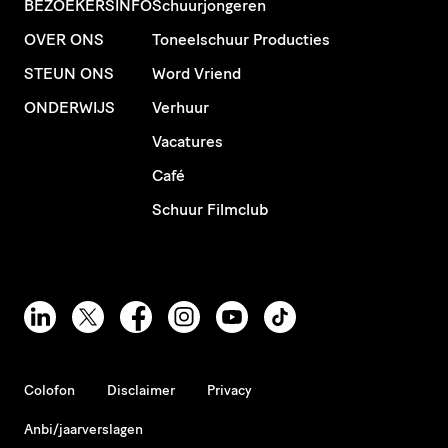
BEZOEKERSINFO
Schuurjongeren
OVER ONS
Toneelschuur Producties
STEUN ONS
Word Vriend
ONDERWIJS
Verhuur
Vacatures
Café
Schuur Filmclub
Colofon
Disclaimer
Privacy
Anbi/jaarverslagen