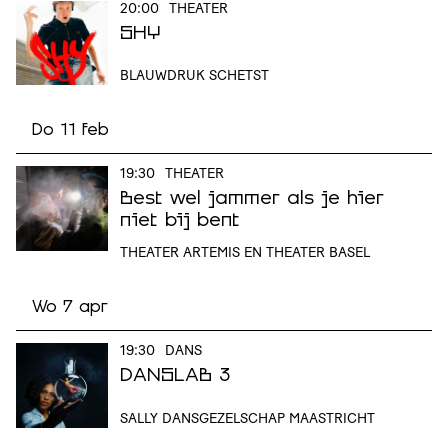
20:00
THEATER
SHY
BLAUWDRUK SCHETST
Do 11 feb
19:30
THEATER
Best wel jammer als je hier
niet bij bent
THEATER ARTEMIS EN THEATER BASEL
Wo 7 apr
19:30
DANS
DANSLAB 3
SALLY DANSGEZELSCHAP MAASTRICHT