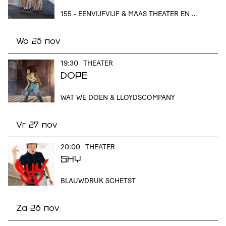
155 - EENVIJFVIJF & MAAS THEATER EN DANS
Wo 25 nov
19:30
THEATER
DOPE
WAT WE DOEN & LLOYDSCOMPANY
Vr 27 nov
20:00
THEATER
SHY
BLAUWDRUK SCHETST
Za 28 nov