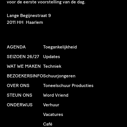
voor de eerste voorstelling van de dag.
​Lange Begijnestraat 9
2011 HH Haarlem
AGENDA
Toegankelijkheid
SEIZOEN 26/27
Updates
WAT WE MAKEN
Techniek
BEZOEKERSINFO
Schuurjongeren
OVER ONS
Toneelschuur Producties
STEUN ONS
Word Vriend
ONDERWIJS
Verhuur
Vacatures
Café