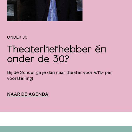
ONDER 30
Thea­ter­lief­hebber én
onder de 30?
Bij de Schuur ga je dan naar theater voor €11,- per
voorstelling!
NAAR DE AGENDA