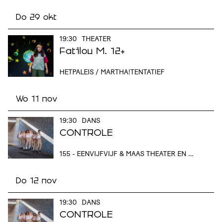
Do 29 okt
19:30
THEATER
Fatilou M. 12+
HETPALEIS / MARTHA!TENTATIEF
Wo 11 nov
19:30
DANS
CONTROLE
155 - EENVIJFVIJF & MAAS THEATER EN DANS
Do 12 nov
19:30
DANS
CONTROLE