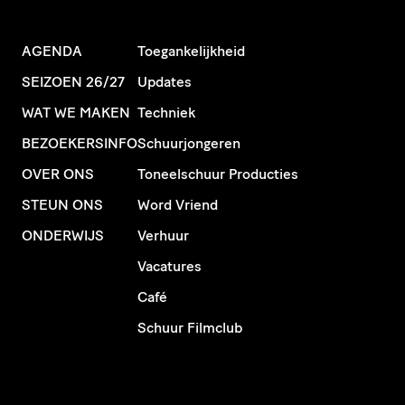
AGENDA
Toegankelijkheid
SEIZOEN 26/27
Updates
WAT WE MAKEN
Techniek
BEZOEKERSINFO
Schuurjongeren
OVER ONS
Toneelschuur Producties
STEUN ONS
Word Vriend
ONDERWIJS
Verhuur
Vacatures
Café
Schuur Filmclub