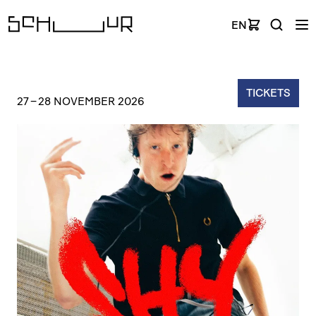
EN
TICKETS
27
–
28 NOVEMBER 2026