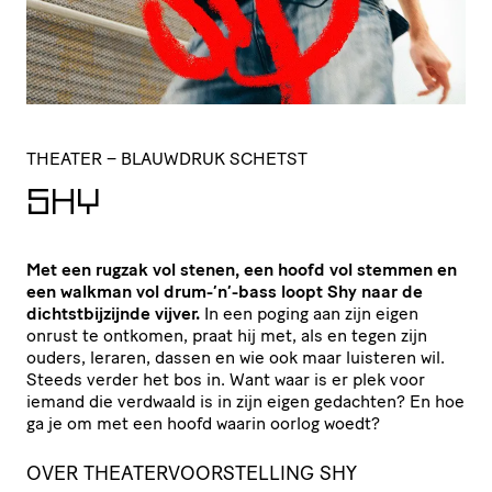
THEATER
– BLAUWDRUK SCHETST
SHY
Met een rugzak vol stenen, een hoofd vol stemmen en
een walkman vol drum-’n’-bass loopt Shy naar de
dichtstbijzijnde vijver.
In een poging aan zijn eigen
onrust te ontkomen, praat hij met, als en tegen zijn
ouders, leraren, dassen en wie ook maar luisteren wil.
Steeds verder het bos in. Want waar is er plek voor
iemand die verdwaald is in zijn eigen gedachten? En hoe
ga je om met een hoofd waarin oorlog woedt?
OVER THEATERVOORSTELLING SHY