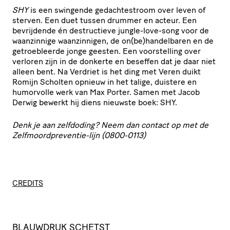
SHY
is een swingende gedachtestroom over leven of
sterven. Een duet tussen drummer en acteur. Een
bevrijdende én destructieve jungle-love-song voor de
waanzinnige waanzinnigen, de on(be)handelbaren en de
getroebleerde jonge geesten. Een voorstelling over
verloren zijn in de donkerte en beseffen dat je daar niet
alleen bent. Na Verdriet is het ding met Veren duikt
Romijn Scholten opnieuw in het talige, duistere en
humorvolle werk van Max Porter. Samen met Jacob
Derwig bewerkt hij diens nieuwste boek: SHY.
Denk je aan zelfdoding? Neem dan contact op met de
Zelfmoordpreventie-lijn (0800-0113)
CREDITS
BLAUWDRUK
SCHETST