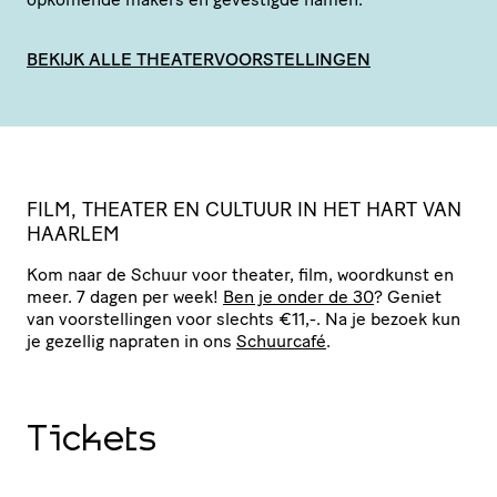
BEKIJK ALLE THEATERVOORSTELLINGEN
FILM, THEATER EN CULTUUR IN HET HART VAN
HAARLEM
Kom naar de Schuur voor theater, film, woordkunst en
meer. 7 dagen per week!
Ben je onder de 30
? Geniet
van voor­stel­lingen voor slechts €11,-. Na je bezoek kun
je gezellig napraten in ons
Schuurcafé
.
Tickets