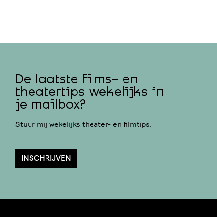
De laatste films- en
theatertips wekelijks in
je mailbox?
Stuur mij wekelijks theater- en filmtips.
INSCHRIJVEN