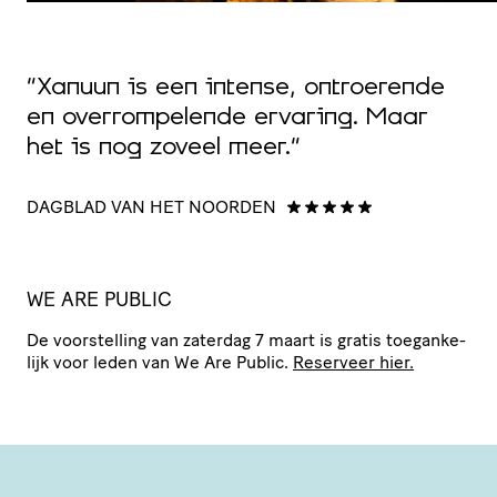
“Xanuun is een intense, ontroerende
en overrompelende ervaring. Maar
het is nog zoveel meer.”
DAGBLAD VAN HET NOORDEN
WE ARE PUBLIC
De voor­stel­ling van zaterdag 7 maart is gratis toegan­ke­
lijk voor leden van We Are Public.
Reserveer hier.