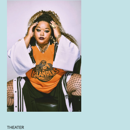
THEATER