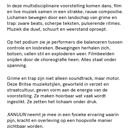
In deze multidisciplinaire voorstelling komen dans, film
en live muziek samen in een strakke, rauwe compositie.
Lichamen bewegen door een landschap van grime en
trap: zware beats, scherpe teksten, pulserende ritmes.
Muziek die duwt, schuurt en weerstand oproept.
Op het podium zie je performers die balanceren tussen
controle en losbreken. Bewegingen herhalen zich,
botsen, vallen stil en exploderen weer. Filmbeelden
snijden door de choreografie heen. Alles staat onder
spanning.
Grime en trap zijn niet alleen soundtrack, maar motor.
Deze Britse muziekstijlen, geworteld in verzet en
straatcultuur, geven vorm aan de energie van de
voorstelling. Ze maken hoorbaar wat vaak wordt
ingeslikt. Ze zetten het lichaam onder druk.
XANUUN
neemt je mee in een fysieke ervaring waarin
pijn, kracht en overleving op een hoopvolle manier
zichtbaar worden.