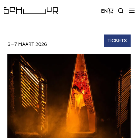
EN
TICKETS
6
–
7 MAART 2026