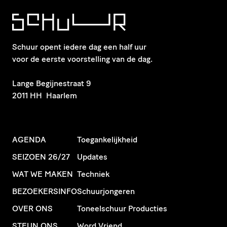
Schuur opent iedere dag een half uur
voor de eerste voorstelling van de dag.
​Lange Begijnestraat 9
2011 HH Haarlem
AGENDA
Toegankelijkheid
SEIZOEN 26/27
Updates
WAT WE MAKEN
Techniek
BEZOEKERSINFO
Schuurjongeren
OVER ONS
Toneelschuur Producties
STEUN ONS
Word Vriend