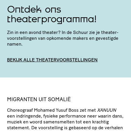
Ontdek ons
theaterprogramma!
Zin in een avond theater? In de Schuur zie je thea­ter­
voor­stel­lingen van opkomende makers en gevestigde
namen.
BEKIJK ALLE THEATERVOORSTELLINGEN
MIGRANTEN UIT SOMALIË
Choreograaf Mohamed Yusuf Boss zet met
XANUUN
een indringende, fysieke performance neer waarin dans,
muziek en woord samen­smelten tot een krachtig
statement. De voor­stel­ling is gebaseerd op de verhalen