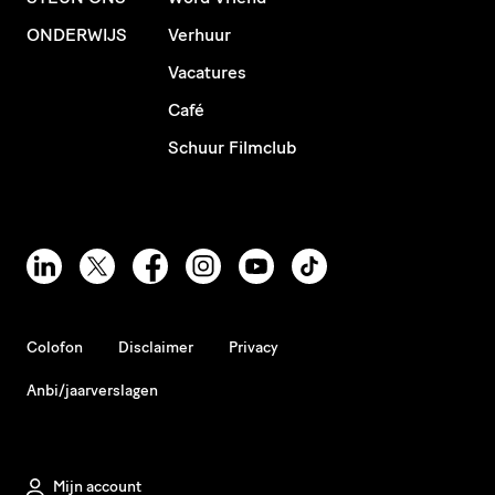
ONDERWIJS
Verhuur
Vacatures
Café
Schuur Filmclub
Colofon
Disclaimer
Privacy
Anbi/jaarverslagen
Mijn account