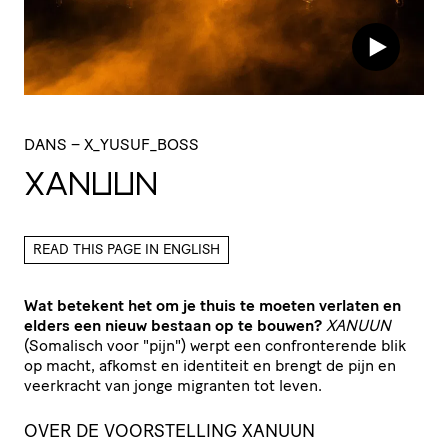
DANS
– X_YUSUF_BOSS
XANUUN
READ THIS PAGE IN ENGLISH
Wat betekent het om je thuis te moeten verlaten en
elders een nieuw bestaan op te bouwen?
XANUUN
(Somalisch voor "pijn") werpt een confronterende blik
op macht, afkomst en identiteit en brengt de pijn en
veerkracht van jonge migranten tot leven.
OVER DE VOORSTELLING XANUUN