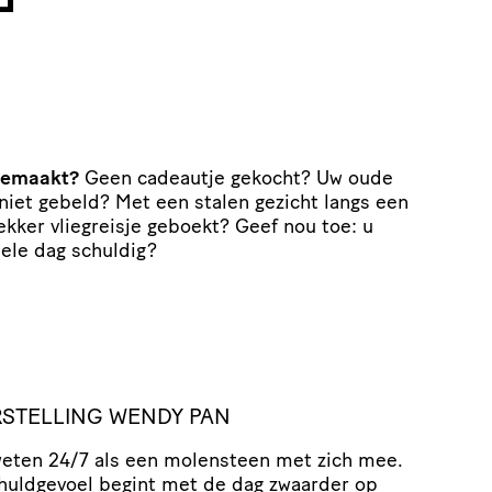
gemaakt?
Geen cadeautje gekocht? Uw oude
iet gebeld? Met een stalen gezicht langs een
kker vliegreisje geboekt? Geef nou toe: u
hele dag schuldig?
STELLING WENDY PAN
weten 24/7 als een molensteen met zich mee.
huldgevoel begint met de dag zwaarder op