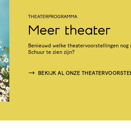
THEATERPROGRAMMA
Meer theater
Benieuwd welke thea­ter­voor­stel­lingen nog
Schuur te zien zijn?
BEKIJK AL ONZE THEATERVOORSTE