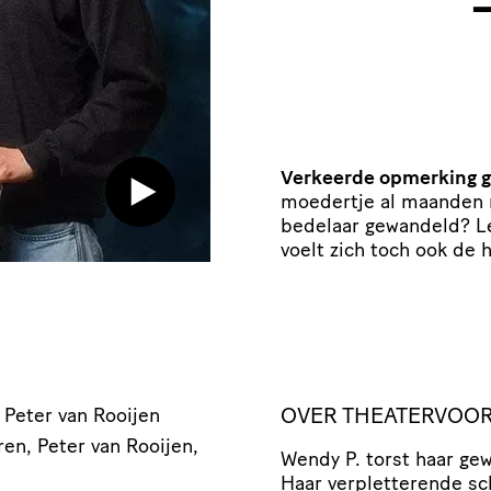
Verkeerde opmerking 
moedertje al maanden n
bedelaar gewandeld? Le
voelt zich toch ook de 
OVER THEATERVOOR
, Peter van Rooijen
ren, Peter van Rooijen,
Wendy P. torst haar ge
Haar verpletterende sc