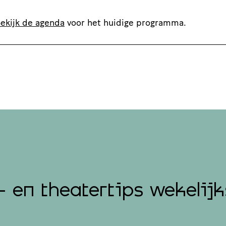
ekijk de agenda
voor het huidige programma.
- en theatertips wekelijk