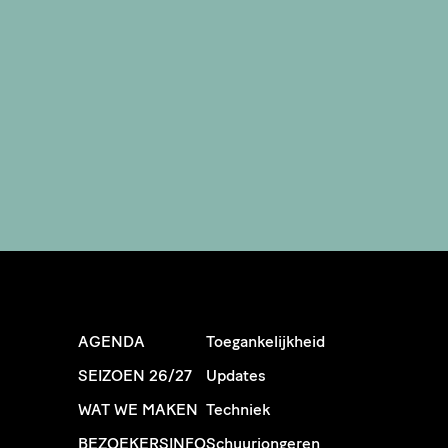
AGENDA
Toegankelijkheid
SEIZOEN 26/27
Updates
WAT WE MAKEN
Techniek
BEZOEKERSINFO
Schuurjongeren