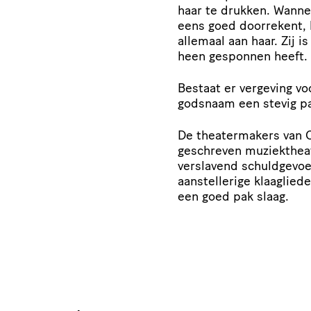
haar te drukken. Wannee
eens goed doorrekent, k
allemaal aan haar. Zij i
heen gesponnen heeft.
Bestaat er vergeving vo
godsnaam een stevig p
De theatermakers van 
geschreven muziektheat
verslavend schuldgevoe
aanstellerige klaaglied
een goed pak slaag.