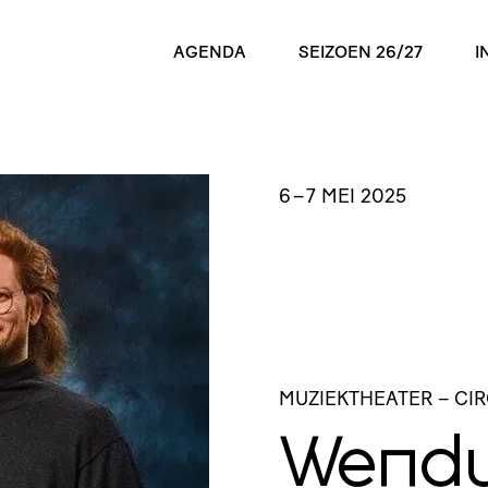
AGENDA
SEIZOEN 26/27
I
6
–
7 MEI 2025
MUZIEKTHEATER
– CI
Wend