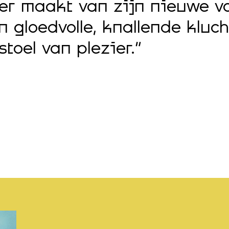
ier maakt van zijn nieuwe vo
gloedvolle, knallende klucht
stoel van plezier.”