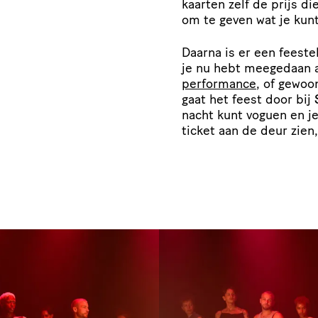
kaarten zelf de prijs di
om te geven wat je kun
Daarna is er een feeste
je nu hebt meegedaan 
performance
, of gewoo
gaat het feest door bij
nacht kunt voguen en j
ticket aan de deur zien,