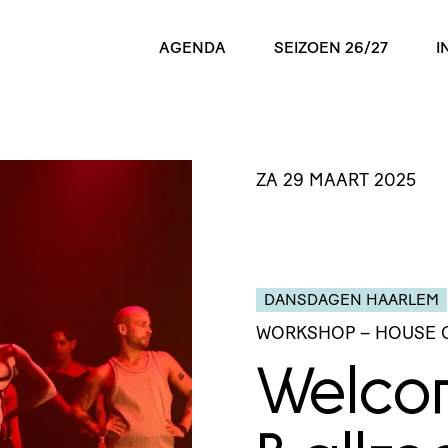
AGENDA
SEIZOEN 26/27
I
ZA 29 MAART 2025
DANSDAGEN HAARLEM
WORKSHOP
– HOUSE 
Welco