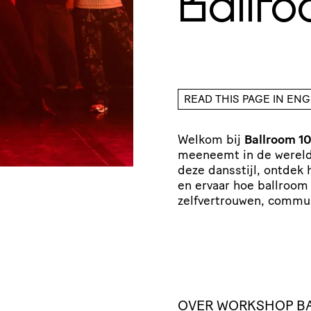
Ballr
READ THIS PAGE IN ENG
Welkom bij
Ballroom 10
meeneemt in de wereld 
deze dansstijl, ontdek 
en ervaar hoe ballroom
zelfvertrouwen, commun
OVER WORKSHOP BA