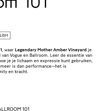
oom 101
LISH
1
, waar
Legendary Mother Amber Vineyard
je
van Vogue en Ballroom. Leer de essentie van
hoe je je lichaam en expressie kunt gebruiken,
 meer is dan performance—het is
ity en kracht.
LLROOM 101