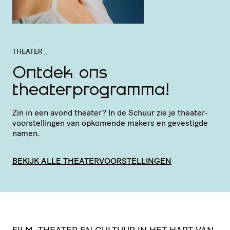
THEATER
Ontdek ons
theaterprogramma!
Zin in een avond theater? In de Schuur zie je thea­ter­
voor­stel­lingen van opkomende makers en gevestigde
namen.
BEKIJK ALLE THEATERVOORSTELLINGEN