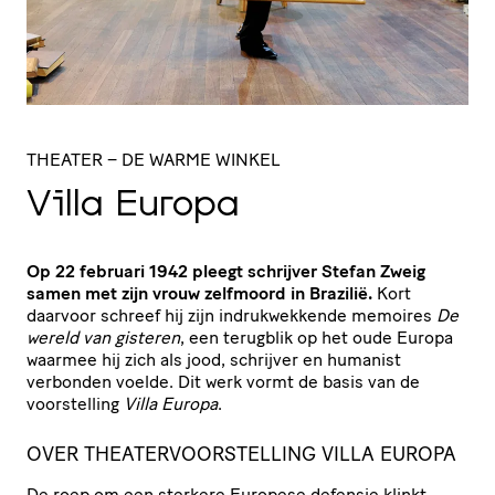
THEATER
– DE WARME WINKEL
Villa Europa
Op 22 februari 1942 pleegt schrijver Stefan Zweig
samen met zijn vrouw zelfmoord in Brazilië.
Kort
daarvoor schreef hij zijn indrukwekkende memoires
De
wereld van gisteren
, een terugblik op het oude Europa
waarmee hij zich als jood, schrijver en humanist
verbonden voelde. Dit werk vormt de basis van de
voorstelling
Villa Europa
.
OVER THEATERVOORSTELLING VILLA EUROPA
De roep om een sterkere Europese defensie klinkt