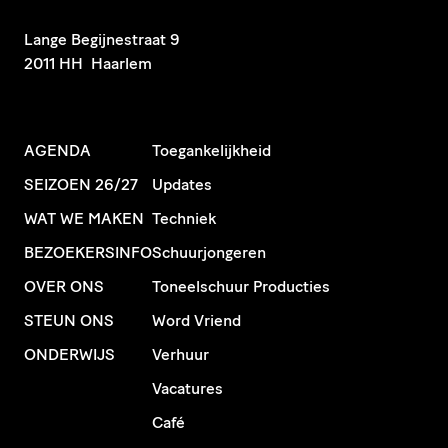
​Lange Begijnestraat 9
2011 HH Haarlem
AGENDA
Toegankelijkheid
SEIZOEN 26/27
Updates
WAT WE MAKEN
Techniek
BEZOEKERSINFO
Schuurjongeren
OVER ONS
Toneelschuur Producties
STEUN ONS
Word Vriend
ONDERWIJS
Verhuur
Vacatures
Café