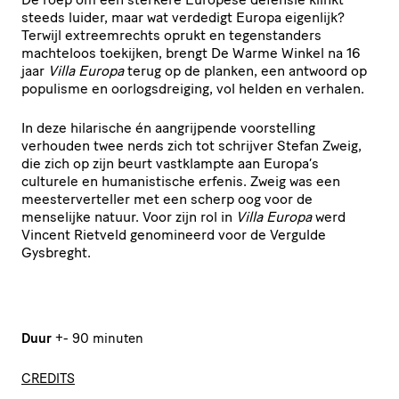
steeds luider, maar wat verdedigt Europa eigenlijk?
Terwijl extreemrechts oprukt en tegenstanders
machteloos toekijken, brengt De Warme Winkel na 16
jaar
Villa Europa
terug op de planken, een antwoord op
populisme en oorlogsdreiging, vol helden en verhalen.
In deze hilarische én aangrijpende voorstelling
verhouden twee nerds zich tot schrijver Stefan Zweig,
die zich op zijn beurt vastklampte aan Europa’s
culturele en humanistische erfenis. Zweig was een
meesterverteller met een scherp oog voor de
menselijke natuur. Voor zijn rol in
Villa Europa
werd
Vincent Rietveld genomineerd voor de Vergulde
Gysbreght.
Duur
+- 90 minuten
CREDITS