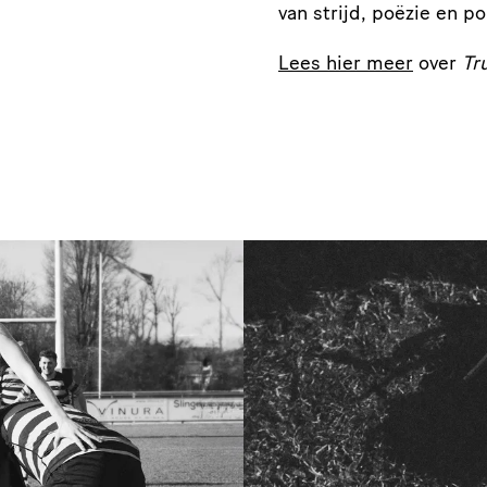
van strijd, poëzie en p
Lees hier meer
over
Tr