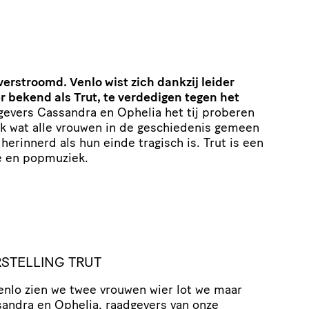
erstroomd. Venlo wist zich dankzij leider
r bekend als Trut, te verdedigen tegen het
dgevers Cassandra en Ophelia het tij proberen
ijk wat alle vrouwen in de geschiedenis gemeen
erinnerd als hun einde tragisch is. Trut is een
ie en popmuziek.
STELLING TRUT
enlo zien we twee vrouwen wier lot we maar
sandra en Ophelia, raadgevers van onze