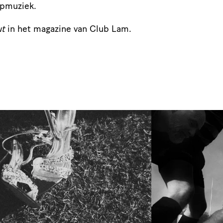
opmuziek.
ut
in het magazine van Club Lam.