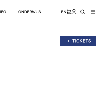
NFO
ONDERWIJS
EN
TICKETS