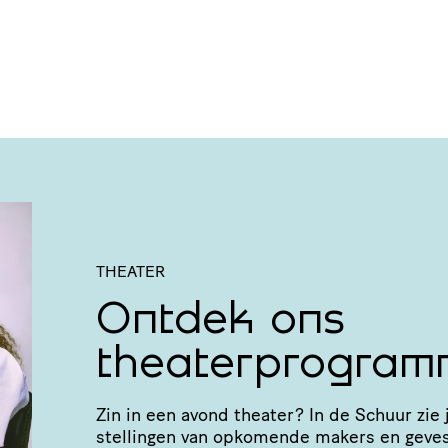
THEATER
Ontdek ons
theaterprogram
Zin in een avond theater? In de Schuur zie j
stel­lingen van opkomende makers en geve