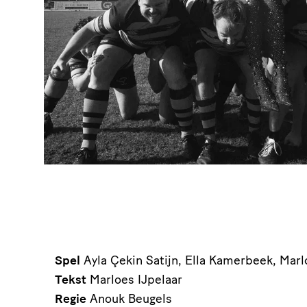
Spel
Ayla Çekin Satijn, Ella Kamerbeek, Marl
Tekst
Marloes IJpelaar
Regie
Anouk Beugels