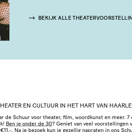
BEKIJK ALLE THEATERVOORSTELLI
 THEATER EN CULTUUR IN HET HART VAN HAARL
r de Schuur voor theater, film, woordkunst en meer. 7
ek!
Ben je onder de 30
? Geniet van veel voor­stel­lingen 
 €11,-. Na je bezoek kun je gezellig napraten in ons
Schu