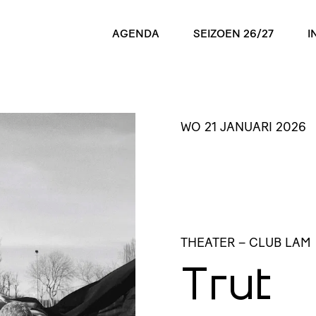
AGENDA
SEIZOEN 26/27
I
WO 21 JANUARI 2026
THEATER
– CLUB LAM
Trut