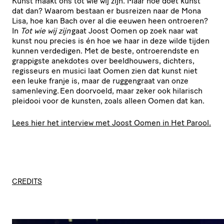
Kunst maakt ons tot wie wij zijn. Maar hoe doet kunst
dat dan? Waarom bestaan er busreizen naar de Mona
Lisa, hoe kan Bach over al die eeuwen heen ontroeren?
In
Tot wie wij zijn
gaat Joost Oomen op zoek naar wat
kunst nou precies is én hoe we haar in deze wilde tijden
kunnen verdedigen. Met de beste, ontroerendste en
grappigste anekdotes over beeldhouwers, dichters,
regisseurs en musici laat Oomen zien dat kunst niet
een leuke franje is, maar de ruggengraat van onze
samenleving. Een doorvoeld, maar zeker ook hilarisch
pleidooi voor de kunsten, zoals alleen Oomen dat kan.
Lees hier het interview met Joost Oomen in Het Parool.
CREDITS