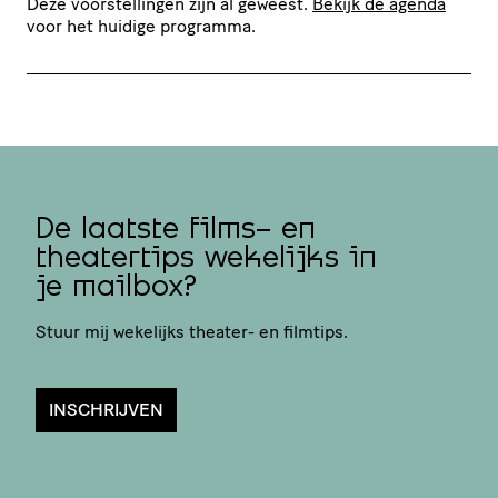
Deze voorstellingen zijn al geweest.
Bekijk de agenda
voor het huidige programma.
De laatste films- en
theatertips wekelijks in
je mailbox?
Stuur mij wekelijks theater- en filmtips.
INSCHRIJVEN