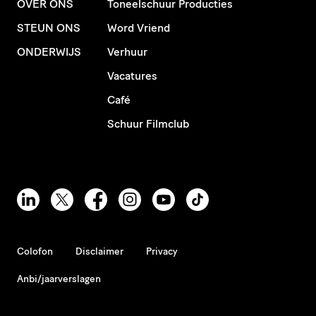
OVER ONS
Toneelschuur Producties
STEUN ONS
Word Vriend
ONDERWIJS
Verhuur
Vacatures
Café
Schuur Filmclub
Colofon
Disclaimer
Privacy
Anbi/jaarverslagen