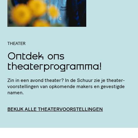
THEATER
Ontdek ons
theaterprogramma!
Zin in een avond theater? In de Schuur zie je thea­ter­
voor­stel­lingen van opkomende makers en gevestigde
namen.
BEKIJK ALLE THEATERVOORSTELLINGEN