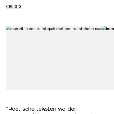
CREDITS
“Poëtische teksten worden