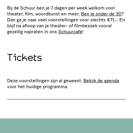
Bij de Schuur ben je 7 dagen per week welkom voor
theater, film, woordkunst en meer.
Ben je onder de 30
?
Dan ga je naar veel voor­stel­lingen voor slechts €11,-. En
blijf na afloop van je theater- of filmbezoek vooral
gezellig napraten in ons
Schuurcafé
!
Tickets
Deze voorstellingen zijn al geweest.
Bekijk de agenda
voor het huidige programma.