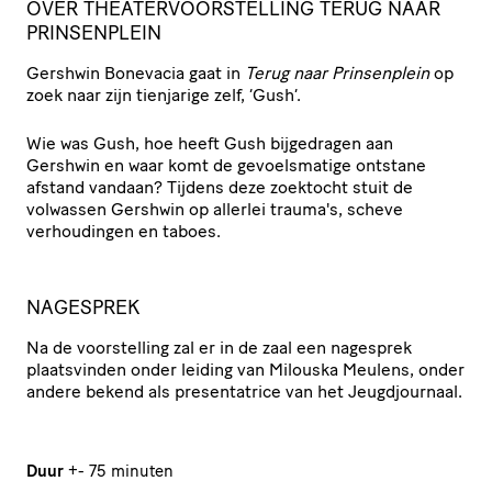
OVER THEATERVOORSTELLING TERUG NAAR
PRINSENPLEIN
Gershwin Bonevacia gaat in
Terug naar Prinsenplein
op
zoek naar zijn tienjarige zelf, ‘Gush’.
Wie was Gush, hoe heeft Gush bijgedragen aan
Gershwin en waar komt de gevoelsmatige ontstane
afstand vandaan? Tijdens deze zoektocht stuit de
volwassen Gershwin op allerlei trauma's, scheve
verhoudingen en taboes.
NAGESPREK
Na de voorstelling zal er in de zaal een nagesprek
plaatsvinden onder leiding van Milouska Meulens, onder
andere bekend als presentatrice van het Jeugdjournaal.
Duur
+- 75 minuten