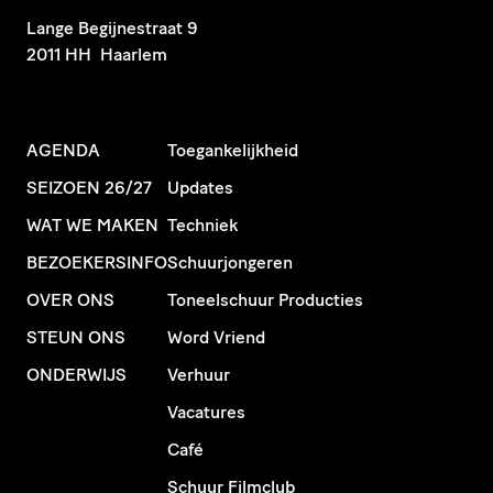
​Lange Begijnestraat 9
2011 HH Haarlem
AGENDA
Toegankelijkheid
SEIZOEN 26/27
Updates
WAT WE MAKEN
Techniek
BEZOEKERSINFO
Schuurjongeren
OVER ONS
Toneelschuur Producties
STEUN ONS
Word Vriend
ONDERWIJS
Verhuur
Vacatures
Café
Schuur Filmclub