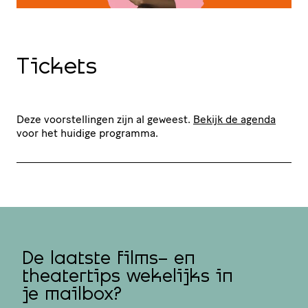
Tickets
Deze voorstellingen zijn al geweest.
Bekijk de agenda
voor het huidige programma.
De laatste films- en
theatertips wekelijks in
je mailbox?