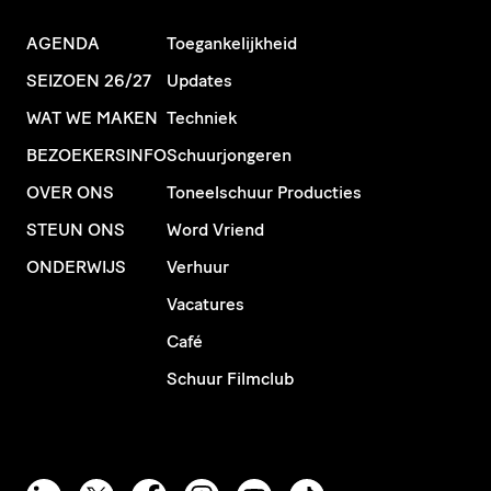
AGENDA
Toegankelijkheid
SEIZOEN 26/27
Updates
WAT WE MAKEN
Techniek
BEZOEKERSINFO
Schuurjongeren
OVER ONS
Toneelschuur Producties
STEUN ONS
Word Vriend
ONDERWIJS
Verhuur
Vacatures
Café
Schuur Filmclub