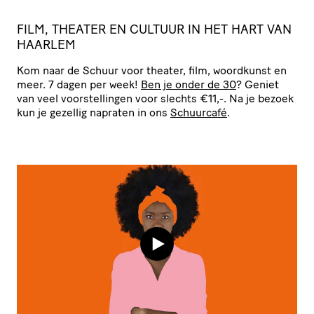
FILM, THEATER EN CULTUUR IN HET HART VAN
HAARLEM
Kom naar de Schuur voor theater, film, woordkunst en
meer. 7 dagen per week!
Ben je onder de 30
? Geniet
van veel voor­stel­lingen voor slechts €11,-. Na je bezoek
kun je gezellig napraten in ons
Schuurcafé
.