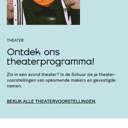
THEATER
Ontdek ons
theaterprogramma!
Zin in een avond theater? In de Schuur zie je thea­ter­
voor­stel­lingen van opkomende makers en gevestigde
namen.
BEKIJK ALLE THEATERVOORSTELLINGEN