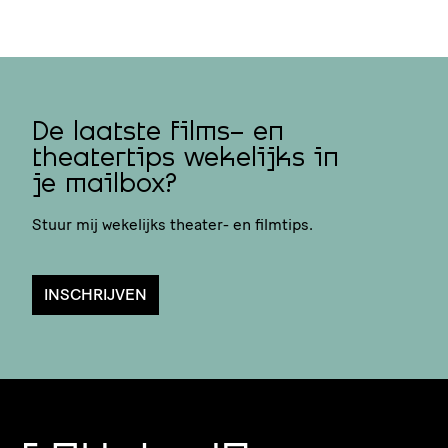
De laatste films- en
theatertips wekelijks in
je mailbox?
Stuur mij wekelijks theater- en filmtips.
INSCHRIJVEN