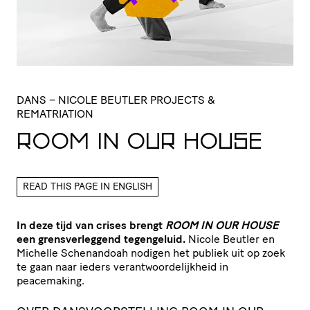
DANS
– NICOLE BEUTLER PROJECTS &
REMATRIATION
ROOM
IN
OUR
HOUSE
READ THIS PAGE IN ENGLISH
In deze tijd van crises brengt
ROOM IN OUR HOUSE
een grensverleggend tegengeluid.
Nicole Beutler en
Michelle Schenandoah nodigen het publiek uit op zoek
te gaan naar ieders verantwoordelijkheid in
peacemaking.