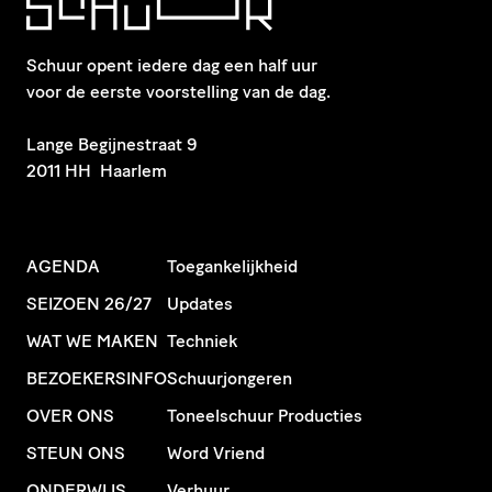
Schuur opent iedere dag een half uur
voor de eerste voorstelling van de dag.
​Lange Begijnestraat 9
2011 HH Haarlem
AGENDA
Toegankelijkheid
SEIZOEN 26/27
Updates
WAT WE MAKEN
Techniek
BEZOEKERSINFO
Schuurjongeren
OVER ONS
Toneelschuur Producties
STEUN ONS
Word Vriend
ONDERWIJS
Verhuur