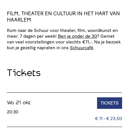
F
ILM, THEATER EN CULTUUR IN HET HART VAN
HAARLEM
Kom naar de Schuur voor theater, film, woordkunst en
meer. 7 dagen per week!
Ben je onder de 30
? Geniet
van veel voor­stel­lingen voor slechts €11,-. Na je bezoek
kun je gezellig napraten in ons
Schuurcafé
.
Tickets
TICKETS
Wo 21 okt
20:30
€ 11 - € 23,50