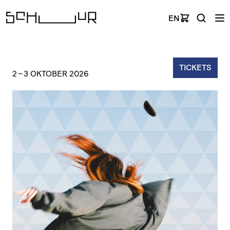
EN
TICKETS
2
–
3 OKTOBER 2026