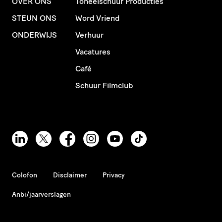
OVER ONS
Toneelschuur Producties
STEUN ONS
Word Vriend
ONDERWIJS
Verhuur
Vacatures
Café
Schuur Filmclub
Colofon
Disclaimer
Privacy
Anbi/jaarverslagen