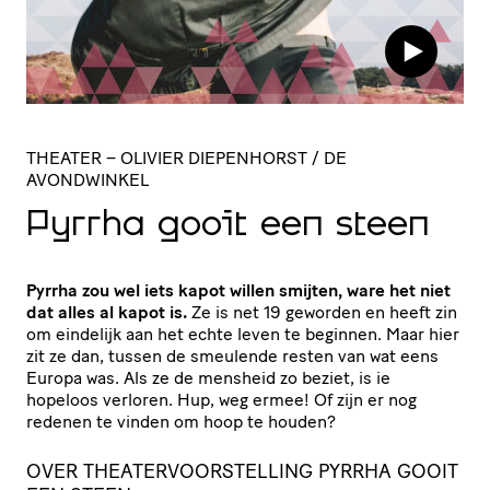
THEATER
– OLIVIER DIEPENHORST / DE
AVONDWINKEL
Pyrrha gooit een steen
Pyrrha zou wel iets kapot willen smijten, ware het niet
dat alles al kapot is.
Ze is net 19 geworden en heeft zin
om eindelijk aan het echte leven te beginnen. Maar hier
zit ze dan, tussen de smeulende resten van wat eens
Europa was. Als ze de mensheid zo beziet, is ie
hopeloos verloren. Hup, weg ermee! Of zijn er nog
redenen te vinden om hoop te houden?
OVER THEATERVOORSTELLING PYRRHA GOOIT