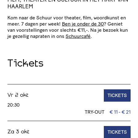
HAARLEM
Kom naar de Schuur voor theater, film, woordkunst en
meer. 7 dagen per week!
Ben je onder de 30
? Geniet
van voor­stel­lingen voor slechts €11,-. Na je bezoek kun
je gezellig napraten in ons
Schuurcafé
.
Tickets
TICKETS
Vr 2 okt
20:30
TRY-OUT
€ 11 - € 21
TICKETS
Za 3 okt