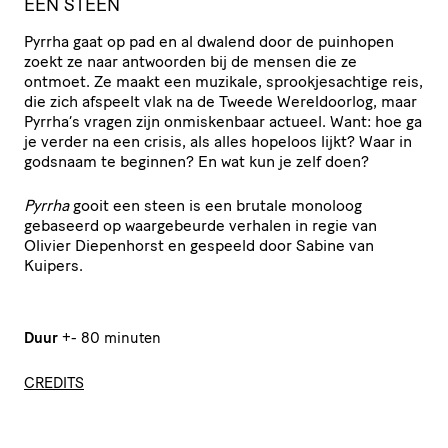
EEN STEEN
Pyrrha gaat op pad en al dwalend door de puinhopen
zoekt ze naar antwoorden bij de mensen die ze
ontmoet. Ze maakt een muzikale, sprookjesachtige reis,
die zich afspeelt vlak na de Tweede Wereldoorlog, maar
Pyrrha’s vragen zijn onmiskenbaar actueel. Want: hoe ga
je verder na een crisis, als alles hopeloos lijkt? Waar in
godsnaam te beginnen? En wat kun je zelf doen?
Pyrrha
gooit een steen is een brutale monoloog
gebaseerd op waargebeurde verhalen in regie van
Olivier Diepenhorst en gespeeld door Sabine van
Kuipers.
Duur
+- 80 minuten
CREDITS