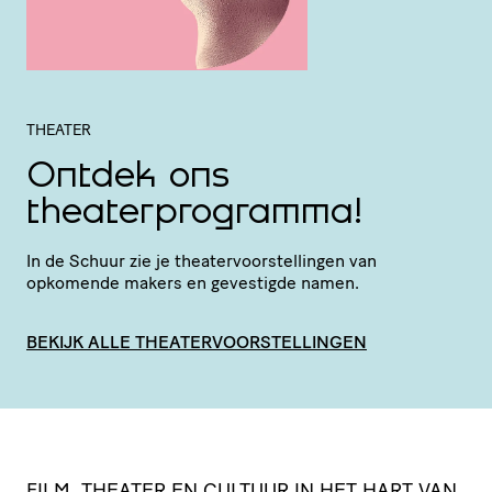
THEATER
Ontdek ons
theaterprogramma!
In de Schuur zie je thea­ter­voor­stel­lingen van
opkomende makers en gevestigde namen.
BEKIJK ALLE THEATERVOORSTELLINGEN
FILM, THEATER EN CULTUUR IN HET HART VAN