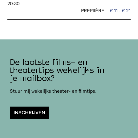
20:30
PREMIÈRE
€ 11 - € 21
De laatste films- en
theatertips wekelijks in
je mailbox?
Stuur mij wekelijks theater- en filmtips.
INSCHRIJVEN