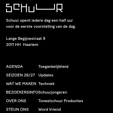
Schuur opent iedere dag een half uur
voor de eerste voorstelling van de dag.
​Lange Begijnestraat 9
2011 HH Haarlem
AGENDA
Toegankelijkheid
SEIZOEN 26/27
Updates
WAT WE MAKEN
Techniek
BEZOEKERSINFO
Schuurjongeren
OVER ONS
Toneelschuur Producties
STEUN ONS
Word Vriend