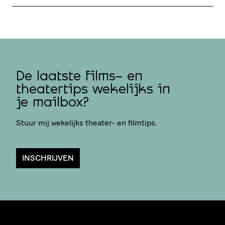
De laatste films- en
theatertips wekelijks in
je mailbox?
Stuur mij wekelijks theater- en filmtips.
INSCHRIJVEN