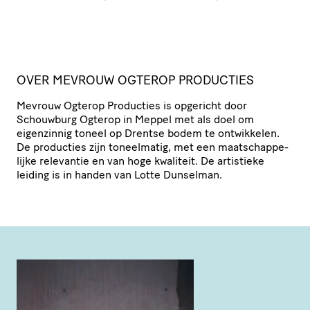
D
OVER MEVROUW OGTEROP PRODUCTIES
Mevrouw Ogterop Producties is opgericht door
Schouwburg Ogterop in Meppel met als doel om
eigenzinnig toneel op Drentse bodem te ontwikkelen.
De producties zijn toneelmatig, met een maat­schap­pe­
lijke relevantie en van hoge kwaliteit. De artistieke
leiding is in handen van Lotte Dunselman.