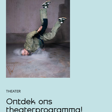
THEATER
Ontdek ons
theaterprogramma!