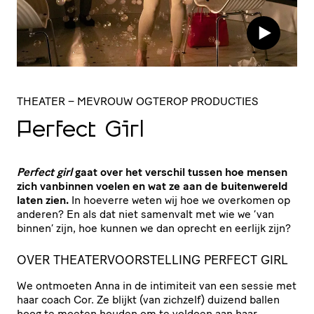
THEATER
– MEVROUW OGTEROP PRODUCTIES
Perfect Girl
Perfect girl
gaat over het verschil tussen hoe mensen
zich vanbinnen voelen en wat ze aan de buitenwereld
laten zien.
In hoeverre weten wij hoe we overkomen op
anderen? En als dat niet samenvalt met wie we ‘van
binnen’ zijn, hoe kunnen we dan oprecht en eerlijk zijn?
OVER THEATERVOORSTELLING PERFECT GIRL
We ontmoeten Anna in de intimiteit van een sessie met
haar coach Cor. Ze blijkt (van zichzelf) duizend ballen
hoog te moeten houden om te voldoen aan haar