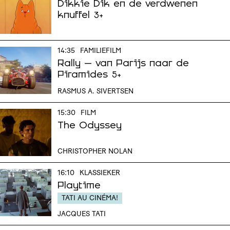
Dikkie Dik en de verdwenen
knuffel
3+
14:35
FAMILIEFILM
Rally – van Parijs naar de
Piramides
5+
RASMUS A. SIVERTSEN
15:30
FILM
The Odyssey
CHRISTOPHER NOLAN
16:10
KLASSIEKER
Playtime
TATI AU CINÉMA!
JACQUES TATI