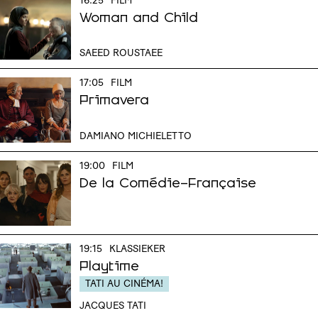
16:25
FILM
Woman and Child
SAEED ROUSTAEE
17:05
FILM
Primavera
DAMIANO MICHIELETTO
19:00
FILM
De la Comédie-Française
19:15
KLASSIEKER
Playtime
TATI AU CINÉMA!
JACQUES TATI