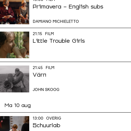
Primavera - English subs
DAMIANO MICHIELETTO
21:15
FILM
Little Trouble Girls
21:45
FILM
Värn
JOHN SKOOG
Ma 10 aug
13:00
OVERIG
Schuurlab