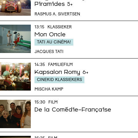
Piramides
5+
RASMUS A. SIVERTSEN
13:15
KLASSIEKER
Mon Oncle
TATI AU CINÉMA!
JACQUES TATI
14:35
FAMILIEFILM
Kapsalon Romy
6+
CINEKID KLASSIEKERS
MISCHA KAMP
15:30
FILM
De la Comédie-Française