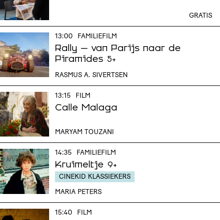
GRATIS
13:00
FAMILIEFILM
Rally – van Parijs naar de
Piramides
5+
RASMUS A. SIVERTSEN
13:15
FILM
Calle Malaga
MARYAM TOUZANI
14:35
FAMILIEFILM
Kruimeltje
9+
CINEKID KLASSIEKERS
MARIA PETERS
15:40
FILM