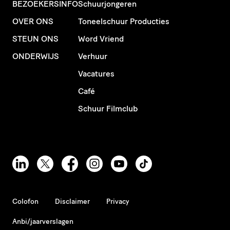
BEZOEKERSINFO
Schuurjongeren
OVER ONS
Toneelschuur Producties
STEUN ONS
Word Vriend
ONDERWIJS
Verhuur
Vacatures
Café
Schuur Filmclub
Colofon
Disclaimer
Privacy
Anbi/jaarverslagen