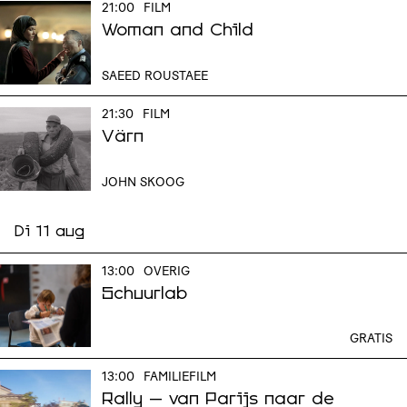
21:00
FILM
Woman and Child
SAEED ROUSTAEE
21:30
FILM
Värn
JOHN SKOOG
Di 11 aug
13:00
OVERIG
Schuurlab
GRATIS
13:00
FAMILIEFILM
Rally – van Parijs naar de