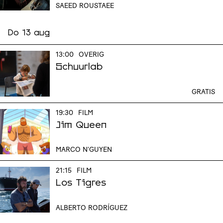
SAEED ROUSTAEE
Do 13 aug
13:00
OVERIG
Schuurlab
GRATIS
19:30
FILM
Jim Queen
MARCO N'GUYEN
21:15
FILM
Los Tigres
ALBERTO RODRÍGUEZ