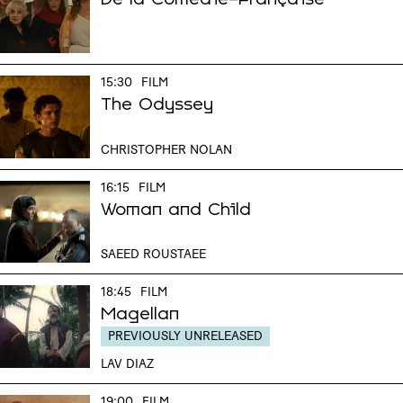
De la Comédie-Française
15:30
FILM
The Odyssey
CHRISTOPHER NOLAN
16:15
FILM
Woman and Child
SAEED ROUSTAEE
18:45
FILM
Magellan
PREVIOUSLY UNRELEASED
LAV DIAZ
19:00
FILM