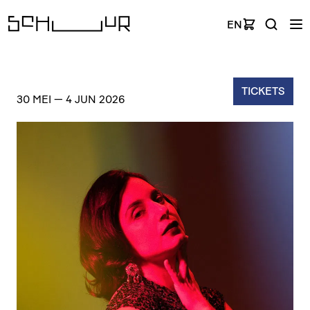
EN
TICKETS
30 MEI
—
4 JUN 2026