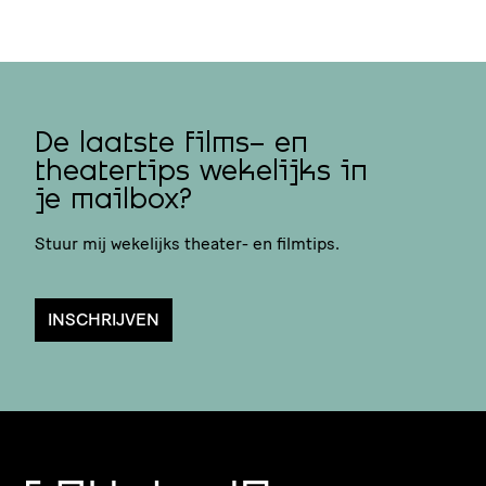
De laatste films- en
theatertips wekelijks in
je mailbox?
Stuur mij wekelijks theater- en filmtips.
INSCHRIJVEN