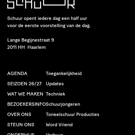
Schuur opent iedere dag een half uur
voor de eerste voorstelling van de dag.
​Lange Begijnestraat 9
2011 HH Haarlem
AGENDA
Toegankelijkheid
SEIZOEN 26/27
Updates
WAT WE MAKEN
Techniek
BEZOEKERSINFO
Schuurjongeren
OVER ONS
Toneelschuur Producties
STEUN ONS
Word Vriend
ONDERWIJS
Verhuur