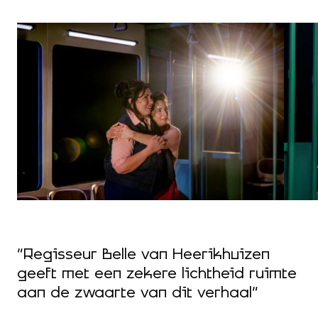
“Regisseur Belle van Heerikhuizen
“
geeft met een zekere lichtheid ruimte
l
aan de zwaarte van dit verhaal”