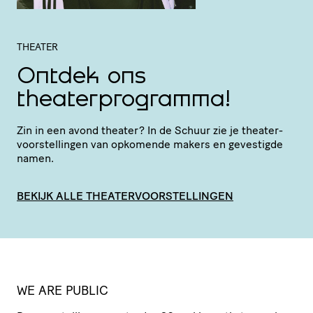
THEATER
Ontdek ons
theaterprogramma!
Zin in een avond theater? In de Schuur zie je thea­ter­
voor­stel­lingen van opkomende makers en gevestigde
namen.
BEKIJK ALLE THEATERVOORSTELLINGEN
WE ARE PUBLIC