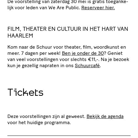
De voor­stel­ling van zaterdag 30 mei is gratis toegan­ke­
lijk voor leden van We Are Public.
Reserveer hier.
FILM, THEATER EN CULTUUR IN HET HART VAN
HAARLEM
Kom naar de Schuur voor theater, film, woordkunst en
meer. 7 dagen per week!
Ben je onder de 30
? Geniet
van veel voor­stel­lingen voor slechts €11,-. Na je bezoek
kun je gezellig napraten in ons
Schuurcafé
.
Tickets
Deze voorstellingen zijn al geweest.
Bekijk de agenda
voor het huidige programma.