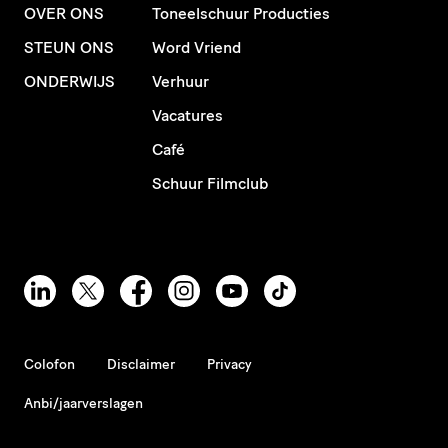
OVER ONS
Toneelschuur Producties
STEUN ONS
Word Vriend
ONDERWIJS
Verhuur
Vacatures
Café
Schuur Filmclub
Colofon
Disclaimer
Privacy
Anbi/jaarverslagen