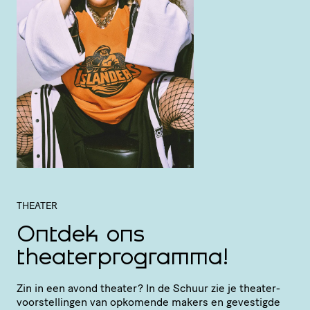
THEATER
Ontdek ons
theaterprogramma!
Zin in een avond theater? In de Schuur zie je thea­ter­
voor­stel­lingen van opkomende makers en gevestigde