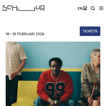
EN
TICKETS
18
–
19 FEBRUARI 2026