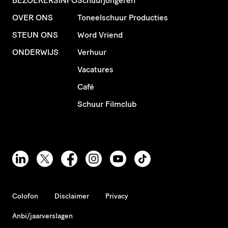
BEZOEKERSINFO
Schuurjongeren
OVER ONS
Toneelschuur Producties
STEUN ONS
Word Vriend
ONDERWIJS
Verhuur
Vacatures
Café
Schuur Filmclub
Colofon
Disclaimer
Privacy
Anbi/jaarverslagen