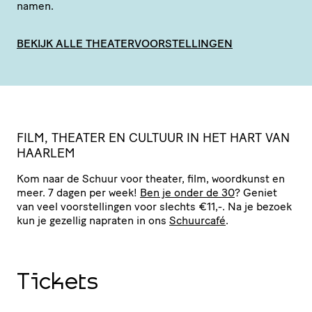
namen.
BEKIJK ALLE THEATERVOORSTELLINGEN
FILM, THEATER EN CULTUUR IN HET HART VAN
HAARLEM
Kom naar de Schuur voor theater, film, woordkunst en
meer. 7 dagen per week!
Ben je onder de 30
? Geniet
van veel voor­stel­lingen voor slechts €11,-. Na je bezoek
kun je gezellig napraten in ons
Schuurcafé
.
Tickets