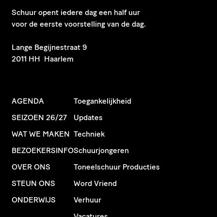
Schuur opent iedere dag een half uur
voor de eerste voorstelling van de dag.
​Lange Begijnestraat 9
2011 HH Haarlem
AGENDA
Toegankelijkheid
SEIZOEN 26/27
Updates
WAT WE MAKEN
Techniek
BEZOEKERSINFO
Schuurjongeren
OVER ONS
Toneelschuur Producties
STEUN ONS
Word Vriend
ONDERWIJS
Verhuur
Vacatures