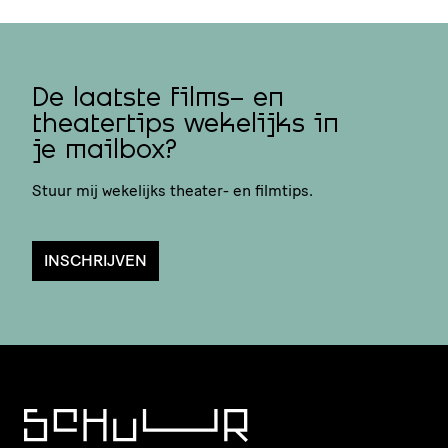
De laatste films- en
theatertips wekelijks in
je mailbox?
Stuur mij wekelijks theater- en filmtips.
INSCHRIJVEN