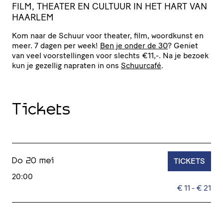
FILM, THEATER EN CULTUUR IN HET HART VAN
HAARLEM
Kom naar de Schuur voor theater, film, woordkunst en
meer. 7 dagen per week!
Ben je onder de 30
? Geniet
van veel voor­stel­lingen voor slechts €11,-. Na je bezoek
kun je gezellig napraten in ons
Schuurcafé
.
Tickets
TICKETS
Do 20 mei
20:00
€ 11 - € 21