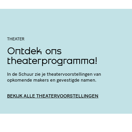
THEATER
Ontdek ons
theaterprogramma!
In de Schuur zie je thea­ter­voor­stel­lingen van
opkomende makers en gevestigde namen.
BEKIJK ALLE THEATERVOORSTELLINGEN