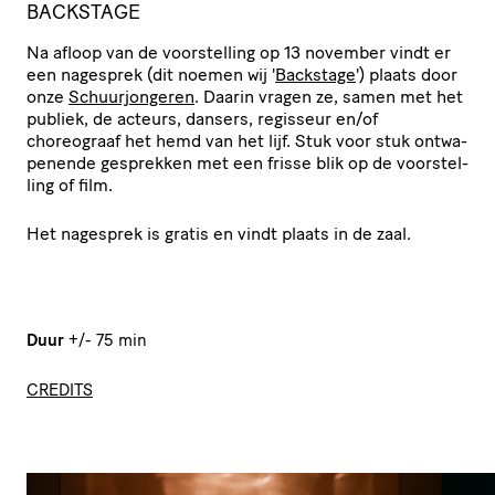
BACKSTAGE
Na afloop van de voorstelling op 13 november vindt er
een nagesprek (dit noemen wij '
Backstage
') plaats door
onze
Schuurjongeren
. Daarin vragen ze, samen met het
publiek, de acteurs, dansers, regisseur en/of
choreograaf het hemd van het lijf. Stuk voor stuk ontwa­
pe­nende gesprekken met een frisse blik op de voor­stel­
ling of film.
Het nagesprek is gratis en vindt plaats in de zaal.
Duur
+/- 75 min
CREDITS