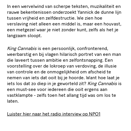
In een wervelwind van scherpe teksten, muzikaliteit en
rauwe bekentenissen onderzoekt Yannick de dunne lijn
tussen vrijheid en zelfdestructie. We zien hoe
verslaving niet alleen een middel is, maar een houvast,
een metgezel waar je niet zonder kunt, zelfs als het je
langzaam sloopt.
King Cannabis
is een persoonlijk, confronterend,
weerbarstig en bij vlagen hilarisch portret van een man
die laveert tussen ambitie en zelfontsnapping. Een
voorstelling over de lokroep van verdoving, de illusie
van controle en de onmogelijkheid om afscheid te
nemen van iets dat ooit bij je hoorde. Want hoe laat je
iets los dat zo diep in je geworteld zit?
King Cannabis
is
een must-see voor iedereen die ooit ergens aan
vastklampte - zelfs toen het allang tijd was om los te
laten.
Luister hier naar het radio interview op NPO1