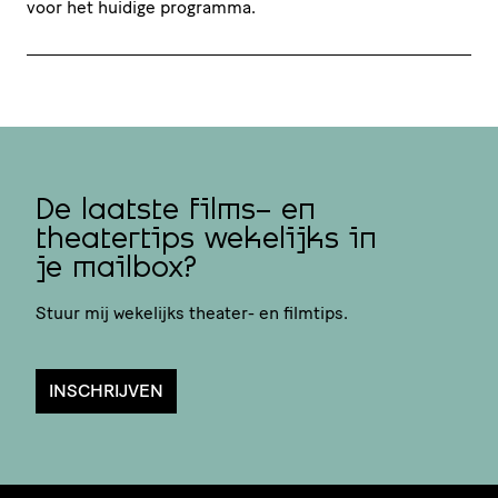
voor het huidige programma.
De laatste films- en
theatertips wekelijks in
je mailbox?
Stuur mij wekelijks theater- en filmtips.
INSCHRIJVEN