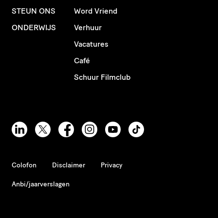
STEUN ONS
Word Vriend
ONDERWIJS
Verhuur
Vacatures
Café
Schuur Filmclub
Colofon
Disclaimer
Privacy
Anbi/jaarverslagen