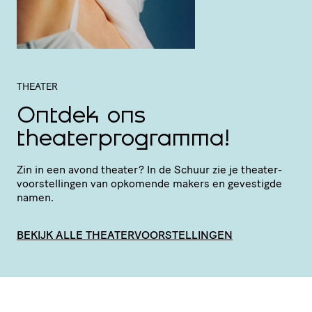
THEATER
Ontdek ons
theaterprogramma!
Zin in een avond theater? In de Schuur zie je thea­ter­
voor­stel­lingen van opkomende makers en gevestigde
namen.
BEKIJK ALLE THEATERVOORSTELLINGEN