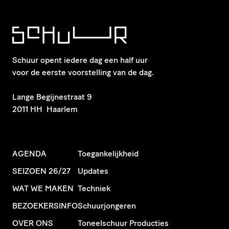
Schuur opent iedere dag een half uur
voor de eerste voorstelling van de dag.
​Lange Begijnestraat 9
2011 HH Haarlem
AGENDA
Toegankelijkheid
SEIZOEN 26/27
Updates
WAT WE MAKEN
Techniek
BEZOEKERSINFO
Schuurjongeren
OVER ONS
Toneelschuur Producties